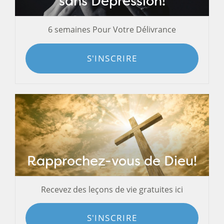
sans Dépression!
6 semaines Pour Votre Délivrance
S'INSCRIRE
Rapprochez-vous de Dieu!
Recevez des leçons de vie gratuites ici
S'INSCRIRE