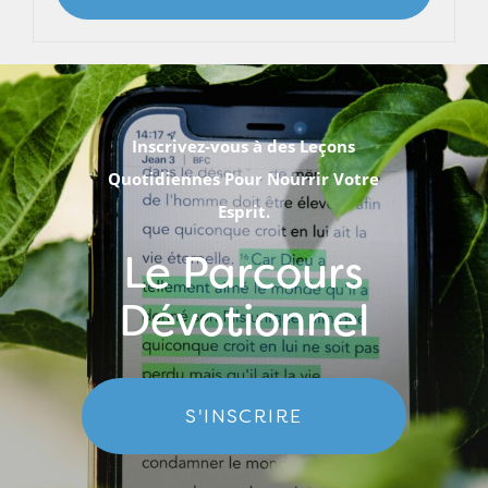
Inscrivez-vous à des Leçons
Quotidiennes Pour Nourrir Votre
Esprit.
Le Parcours
Dévotionnel
S'INSCRIRE