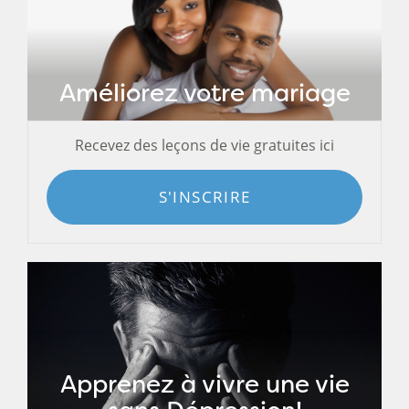
Améliorez votre mariage
Recevez des leçons de vie gratuites ici
S'INSCRIRE
Apprenez à vivre une vie