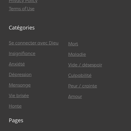
Privacy Policy
Terms of Use
Catégories
Se connecter avec Dieu
Mort
Insignifiance
Maladie
Anxiété
Vide / désespoir
Dépression
Culpabilité
Mensonge
Peur / crainte
Vie brisée
Amour
Honte
Pages