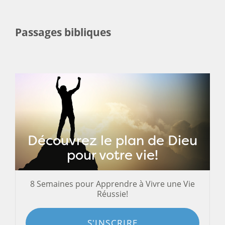
Passages bibliques
Découvrez le plan de Dieu
pour votre vie!
8 Semaines pour Apprendre à Vivre une Vie
Réussie!
S'INSCRIRE