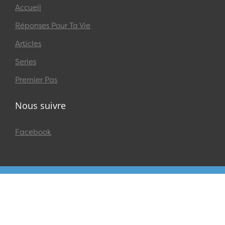
Accueil
Réponses Pour Ta Vie
Articles
Series
Premier Pas
Nous suivre
Facebook