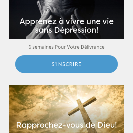
Apprenez à vivre une vie
sans Dépression!
6 semaines Pour Votre Délivrance
S'INSCRIRE
Rapprochez-vous de Dieu!