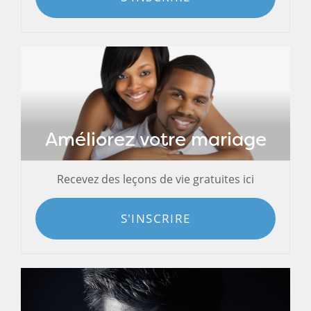
Améliorez votre mariage
Recevez des leçons de vie gratuites ici
S'INSCRIRE