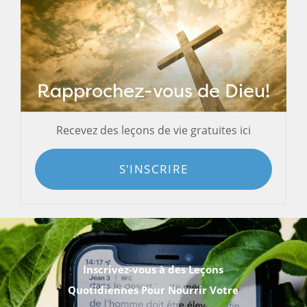
Rapprochez-vous de Dieu!
Recevez des leçons de vie gratuites ici
S'INSCRIRE
Inscrivez-vous à des Leçons
Quotidiennes Pour Nourrir Votre