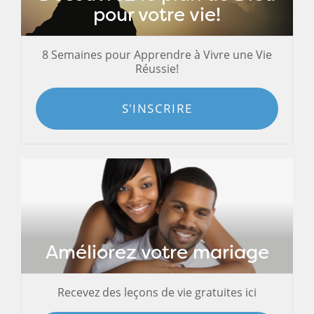
pour votre vie!
8 Semaines pour Apprendre à Vivre une Vie
Réussie!
S'INSCRIRE
Améliorez votre mariage
Recevez des leçons de vie gratuites ici