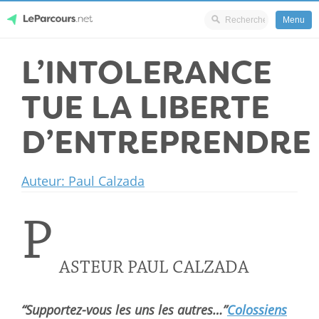
Menu
Skip
L’INTOLERANCE
LeParcours.net
to
content
TUE LA LIBERTE
D’ENTREPRENDRE
Auteur: Paul Calzada
P
ASTEUR PAUL CALZADA
“Supportez-vous les uns les autres…”
Colossiens