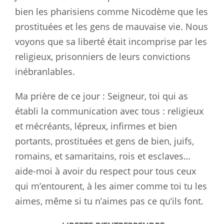
bien les pharisiens comme Nicodème que les
prostituées et les gens de mauvaise vie. Nous
voyons que sa liberté était incomprise par les
religieux, prisonniers de leurs convictions
inébranlables.
Ma prière de ce jour : Seigneur, toi qui as
établi la communication avec tous : religieux
et mécréants, lépreux, infirmes et bien
portants, prostituées et gens de bien, juifs,
romains, et samaritains, rois et esclaves…
aide-moi à avoir du respect pour tous ceux
qui m’entourent, à les aimer comme toi tu les
aimes, même si tu n’aimes pas ce qu’ils font.