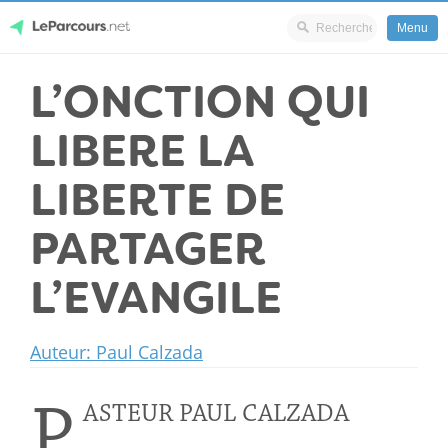
Menu
Skip
L’ONCTION QUI
LeParcours.net
to
content
LIBERE LA
LIBERTE DE
PARTAGER
L’EVANGILE
Auteur: Paul Calzada
P
ASTEUR PAUL CALZADA