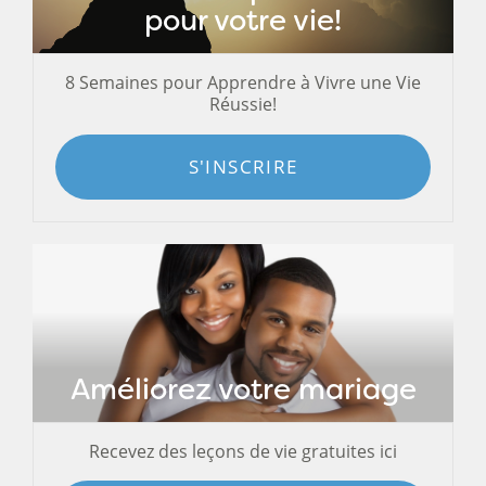
pour votre vie!
8 Semaines pour Apprendre à Vivre une Vie
Réussie!
S'INSCRIRE
Améliorez votre mariage
Recevez des leçons de vie gratuites ici