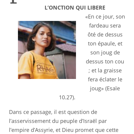
L’ONCTION QUI LIBERE
«En ce jour, son
fardeau sera
ôté de dessus
ton épaule, et
son joug de
dessus ton cou
; et la graisse
fera éclater le
joug» (Esaïe
10.27).
Dans ce passage, il est question de
l’asservissement du peuple d’Israël par
l’empire d’Assyrie, et Dieu promet que cette