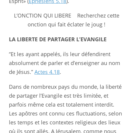
Esprit» (
Ephésiens 5.18
).
L’ONCTION QUI LIBERE Recherchez cette
onction qui fait éclater le joug !
LA LIBERTE DE PARTAGER L’EVANGILE
“Et les ayant appelés, ils leur défendirent
absolument de parler et d’enseigner au nom
de Jésus.”
Actes 4.18
.
Dans de nombreux pays du monde, la liberté
de partager l’Evangile est très limitée, et
parfois même cela est totalement interdit.
Les apôtres ont connu ces fluctuations, selon
les temps et les contextes religieux des lieux
où ils sont allés. A Jérusalem, comme nous