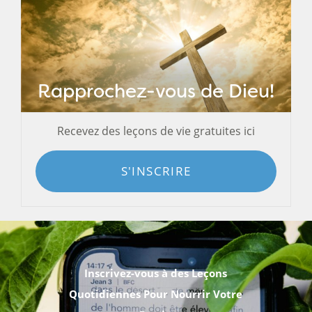
Rapprochez-vous de Dieu!
Recevez des leçons de vie gratuites ici
S'INSCRIRE
Inscrivez-vous à des Leçons
Quotidiennes Pour Nourrir Votre