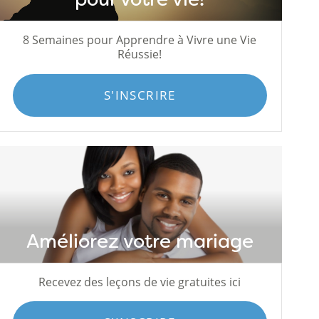
8 Semaines pour Apprendre à Vivre une Vie
Réussie!
S'INSCRIRE
Améliorez votre mariage
Recevez des leçons de vie gratuites ici