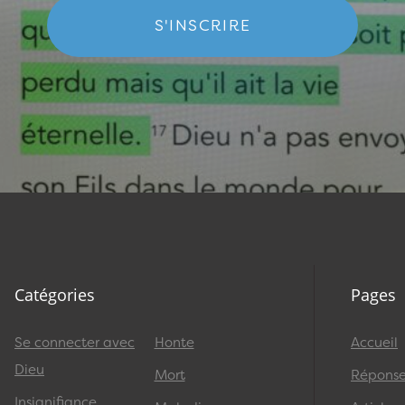
S'INSCRIRE
Catégories
Pages
Se connecter avec
Honte
Accueil
Dieu
Mort
Réponses
Insignifiance