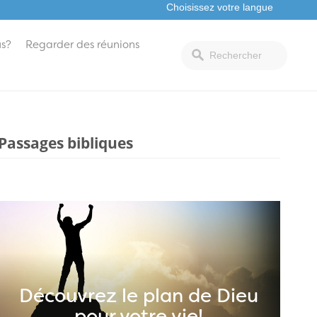
s?
Regarder des réunions
Passages bibliques
Découvrez le plan de Dieu
pour votre vie!