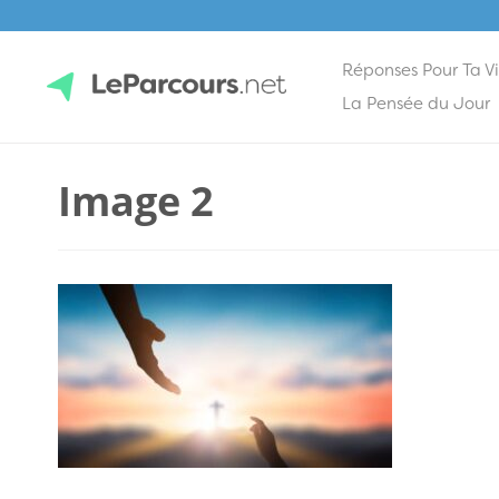
Réponses Pour Ta V
Skip
La Pensée du Jour
to
content
LeParcours.net
Image 2