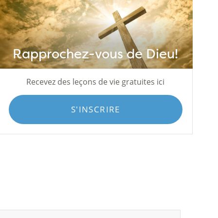
Rapprochez-vous de Dieu!
Recevez des leçons de vie gratuites ici
S'INSCRIRE