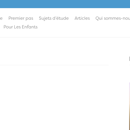
ie
Premier pas
Sujets d’étude
Articles
Qui sommes-nou
Pour Les Enfants