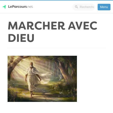
Menu
Skip
MARCHER AVEC
LeParcours.net
to
content
DIEU