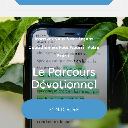
Inscrivez-vous à des Leçons
Quotidiennes Pour Nourrir Votre
Esprit.
Le Parcours
Dévotionnel
S'INSCRIRE