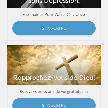
sans Dépression!
6 semaines Pour Votre Délivrance
S'INSCRIRE
Rapprochez-vous de Dieu!
Recevez des leçons de vie gratuites ici
S'INSCRIRE