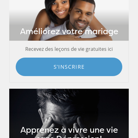
Améliorez votre mariage
Recevez des leçons de vie gratuites ici
S'INSCRIRE
Apprenez à vivre une vie