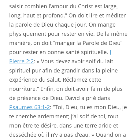
saisir combien l’amour du Christ est large,
long, haut et profond.” On doit lire et méditer
la parole de Dieu chaque jour. On mange
physiquement pour rester en vie. De la même
manière, on doit “manger la Parole de Dieu”
pour rester en bonne santé spirituelle.
I
Pierre 2:2
: « Vous devez avoir soif du lait
spirituel pur afin de grandir dans la pleine
expérience du salut. Réclamez cette
nourriture.” Enfin, on doit avoir faim de plus
de présence de Dieu. David a prié dans
Psaumes 63:1-2
: “Toi, Dieu, tu es mon Dieu, je
te cherche ardemment; j’ai soif de toi, tout
mon être te désire, dans une terre aride et
desséchée où il n’y a pas d’eau. » Quand on a