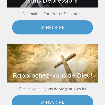
sans Dépression!
6 semaines Pour Votre Délivrance
S'INSCRIRE
Rapprochez-vous de Dieu!
Recevez des leçons de vie gratuites ici
S'INSCRIRE