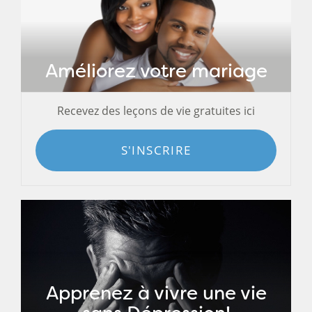
Améliorez votre mariage
Recevez des leçons de vie gratuites ici
S'INSCRIRE
Apprenez à vivre une vie