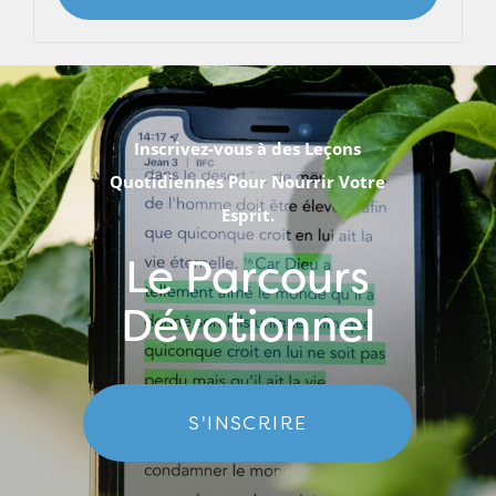
Inscrivez-vous à des Leçons
Quotidiennes Pour Nourrir Votre
Esprit.
Le Parcours
Dévotionnel
S'INSCRIRE