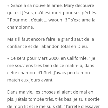
« Grâce à sa nouvelle amie, Mary découvre
qui est Jésus, qu’il est mort pour ses péchés…
‘‘ Pour moi, c’était … waouh !!! ’’ s’exclame la
championne.
Mais il faut encore faire le grand saut de la
confiance et de l’abandon total en Dieu.
« Ce sera pour Mars 2000, en Californie. ‘‘ Je
me souviens très bien de ce matin-là, dans
cette chambre d’hôtel. J’avais perdu mon
match eux jours avant.
Dans ma vie, les choses allaient de mal en
pis. J’étais tombée très, très bas. Je suis sortie
de mon lit et je me suis dit: ‘ J’arrête d’essayer