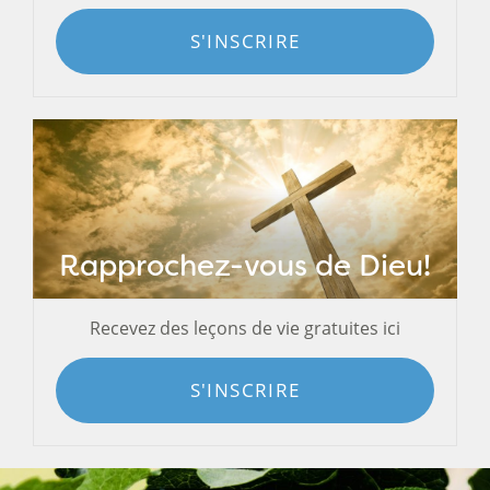
S'INSCRIRE
Rapprochez-vous de Dieu!
Recevez des leçons de vie gratuites ici
S'INSCRIRE