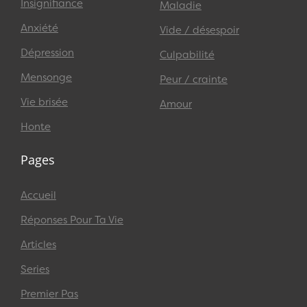
Insignifiance
Maladie
Anxiété
Vide / désespoir
Dépression
Culpabilité
Mensonge
Peur / crainte
Vie brisée
Amour
Honte
Pages
Accueil
Réponses Pour Ta Vie
Articles
Series
Premier Pas