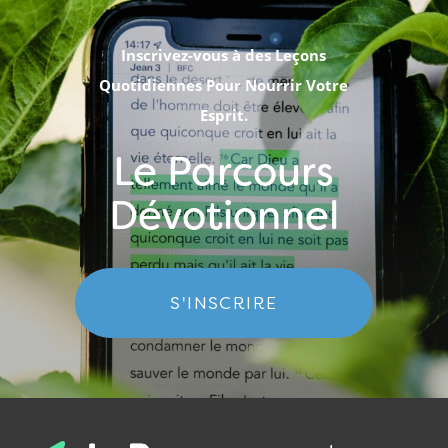
Inscrivez-vous à des Leçons
Quotidiennes Pour Nourrir Votre
Esprit.
Le Parcours
Dévotionnel
S'INSCRIRE