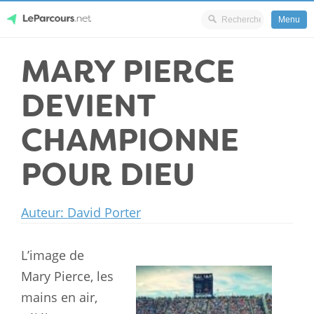
Menu
Skip
MARY PIERCE
LeParcours.net
to
content
DEVIENT
CHAMPIONNE
POUR DIEU
Auteur: David Porter
L’image de
Mary Pierce, les
mains en air,