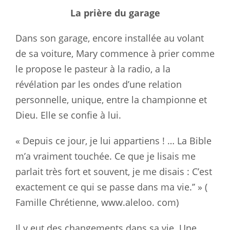
La prière du garage
Dans son garage, encore installée au volant
de sa voiture, Mary commence à prier comme
le propose le pasteur à la radio, a la
révélation par les ondes d’une relation
personnelle, unique, entre la championne et
Dieu. Elle se confie à lui.
« Depuis ce jour, je lui appartiens ! … La Bible
m’a vraiment touchée. Ce que je lisais me
parlait très fort et souvent, je me disais : C’est
exactement ce qui se passe dans ma vie.’’ » (
Famille Chrétienne, www.aleloo. com)
Il y eut des changements dans sa vie. Une