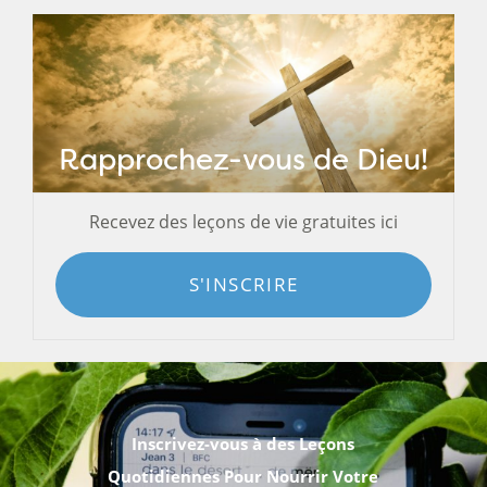
Rapprochez-vous de Dieu!
Recevez des leçons de vie gratuites ici
S'INSCRIRE
Inscrivez-vous à des Leçons
Quotidiennes Pour Nourrir Votre