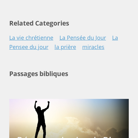
Related Categories
La vie chrétienne
La Pensée du Jour
La
Pensee du jour
la prière
miracles
Passages bibliques