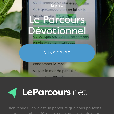
Esprit.
Le Parcours
Dévotionnel
S'INSCRIRE
Bienvenue ! La vie est un parcours que nous pouvons
suivre ensemble ! Découvrez une nouvelle voie pour