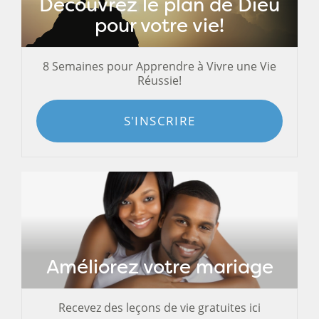
Découvrez le plan de Dieu
pour votre vie!
8 Semaines pour Apprendre à Vivre une Vie
Réussie!
S'INSCRIRE
Améliorez votre mariage
Recevez des leçons de vie gratuites ici