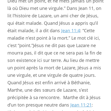
Dieu met un point, et ne mets jamais un point
là où Dieu met une virgule.” Dans Jean 11
, on
lit l’histoire de Lazare, un ami cher de Jésus,
qui était malade. Quand Jésus a appris qu’il
était malade, il a dit dans
Jean 11:4
: “Cette
maladie n’est point à la mort.” Le mot clé ici,
c’est “point.”Jésus ne dit pas que Lazare ne
mourra pas, il dit que ce ne sera pas la fin de
son existence ici sur terre. Au lieu de mettre
un point après la mort de Lazare, Jésus a mis
une virgule, et une virgule de quatre jours.
Quand Jésus est enfin arrivé à Béthanie,
Marthe, une des sœurs de Lazare, s’est
précipitée à sa rencontre.
Marthe dit à Jésus
d’un ton presque neutre dans
Jean 11:21
: