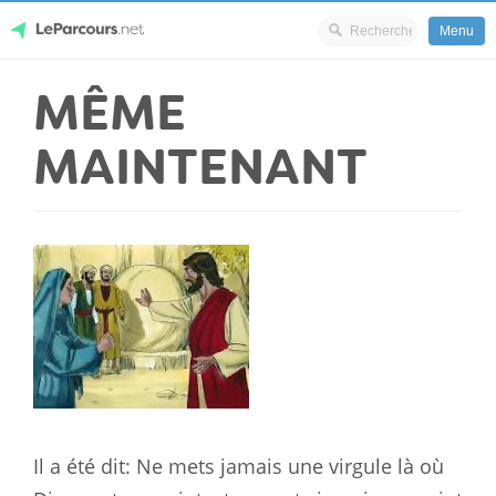
Menu
Skip
MÊME
LeParcours.net
to
content
MAINTENANT
Il a été dit: Ne mets jamais une virgule là où