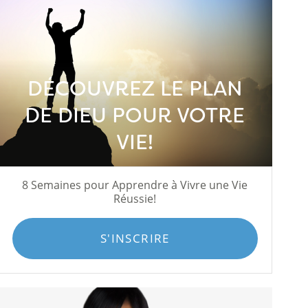
DÉCOUVREZ LE PLAN
DE DIEU POUR VOTRE
VIE!
8 Semaines pour Apprendre à Vivre une Vie
Réussie!
S'INSCRIRE