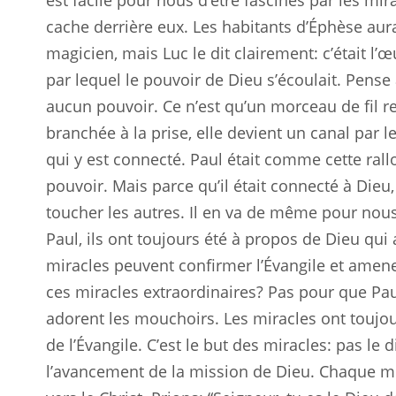
est facile pour nous d’être fascinés par les mi
cache derrière eux. Les habitants d’Éphèse aur
magicien, mais Luc le dit clairement: c’était l’œ
par lequel le pouvoir de Dieu s’écoulait. Pense à
aucun pouvoir. Ce n’est qu’un morceau de fil re
branchée à la prise, elle devient un canal par le
qui y est connecté. Paul était comme cette rallo
pouvoir. Mais parce qu’il était connecté à Dieu, 
toucher les autres. Il en va de même pour nous
Paul, ils ont toujours été à propos de Dieu qui 
miracles peuvent confirmer l’Évangile et amener 
ces miracles extraordinaires? Pas pour que Pa
adorent les mouchoirs. Les miracles ont toujou
de l’Évangile. C’est le but des miracles: pas le 
l’avancement de la mission de Dieu. Chaque m