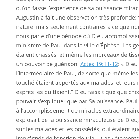
qu’on fasse l’expérience de sa puissance mirac
Augustin a fait une observation très profonde: 
nature, mais seulement contraires à ce que nou
nous parle d’une période où Dieu accomplissait
ministère de Paul dans la ville d’Éphèse. Les ge
étaient chassés, et même les morceaux de tissu
un pouvoir de guérison.
Actes 19:11-12
: « Dieu
l’intermédiaire de Paul, de sorte que même les 
touché étaient apportés aux malades, et leurs 
esprits les quittaient.” Dieu faisait quelque ch
pouvait s’expliquer que par Sa puissance. Paul
à l’accomplissement de miracles extraordinaire
explosait de la puissance miraculeuse de Dieu,
sur les malades et les possédés, qui étaient gu
imprégnés de l’onction de Dieu. Ces vêtements,