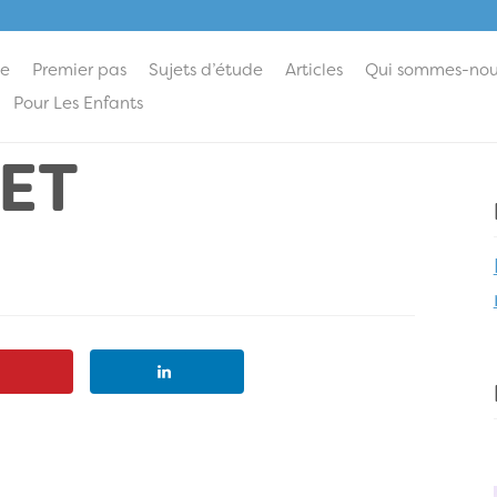
ie
Premier pas
Sujets d’étude
Articles
Qui sommes-nou
Pour Les Enfants
ET