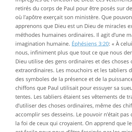
retirés du corps de Paul pour être posés sur 
où l’apôtre exerçait son ministère. Que pouvo
apprenons que Dieu est un Dieu de miracles extr
méthodes humaines ordinaires. Il agit d’une m
imagination humaine.
Éphésiens 3:20
: « À cel
nous, infiniment plus que tout ce que nous 
Dieu utilise des gens ordinaires et des choses
extraordinaires. Les mouchoirs et les tabliers d
des symboles de la présence et de la puissanc
chiffons que Paul utilisait pour essuyer sa sue
tentes. Les tabliers étaient ses vêtements de tr
d’utiliser des choses ordinaires, même des chi
accomplir ses desseins. Le pouvoir n’était pas 
la foi de ceux qui croyaient. On apprend que l