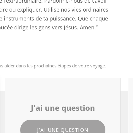
de l’extraordinaire. Pardonne-nous de t’avoir
e ou expliquer. Utilise nos vies ordinaires,
mme instruments de ta puissance. Que chaque
ucée dirige les gens vers Jésus. Amen.”
s aider dans les prochaines étapes de votre voyage.
J'ai une question
J'AI UNE QUESTION