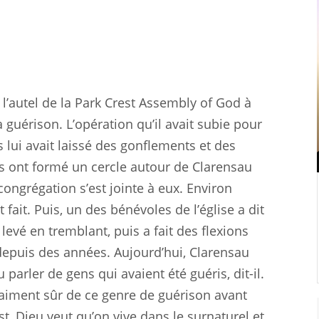
à l’autel de la Park Crest Assembly of God à
 guérison. L’opération qu’il avait subie pour
 lui avait laissé des gonflements et des
es ont formé un cercle autour de Clarensau
 congrégation s’est jointe à eux. Environ
 fait. Puis, un des bénévoles de l’église a dit
levé en tremblant, puis a fait des flexions
 depuis des années. Aujourd’hui, Clarensau
parler de gens qui avaient été guéris, dit-il.
 vraiment sûr de ce genre de guérison avant
st, Dieu veut qu’on vive dans le surnaturel et