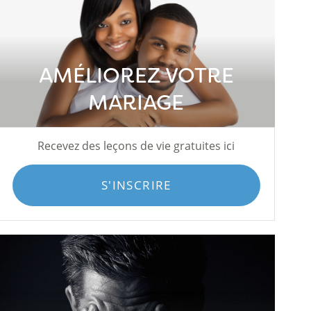
AMÉLIOREZ VOTRE
MARIAGE
Recevez des leçons de vie gratuites ici
S'INSCRIRE