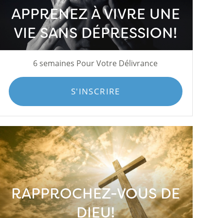
APPRENEZ À VIVRE UNE
VIE SANS DÉPRESSION!
6 semaines Pour Votre Délivrance
S'INSCRIRE
RAPPROCHEZ-VOUS DE
DIEU!