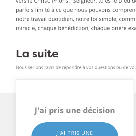
vers le Christ. Prions: “Seigneur, tu es le Dieu 
parfois limité à ce que nous pouvons comprendr
notre travail quotidien, notre foi simple, co
miracle, chaque bénédiction, chaque prière exa
La suite
Nous serions ravis de répondre à vos questions ou de vou
J'ai pris une décision
J'AI PRIS UNE