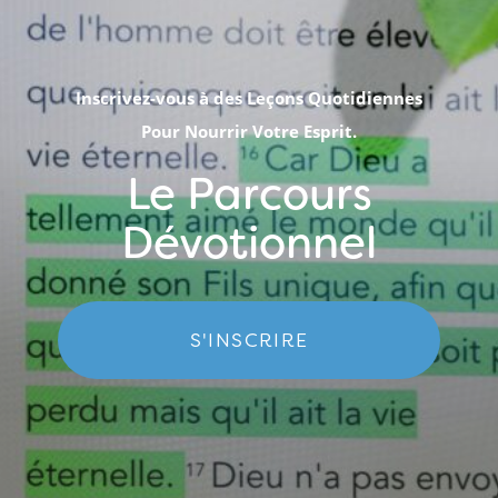
Inscrivez-vous à des Leçons Quotidiennes
Pour Nourrir Votre Esprit.
Le Parcours
Dévotionnel
S'INSCRIRE