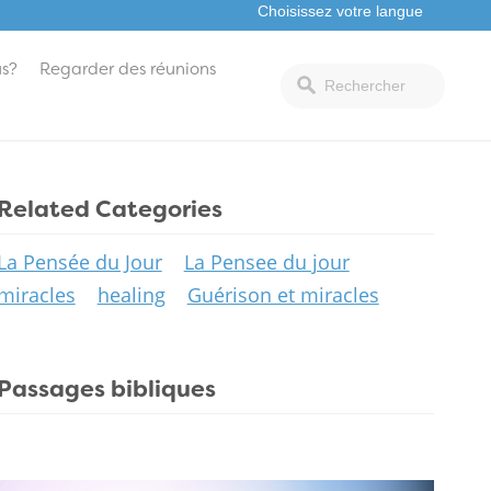
s?
Regarder des réunions
Related Categories
La Pensée du Jour
La Pensee du jour
miracles
healing
Guérison et miracles
Passages bibliques