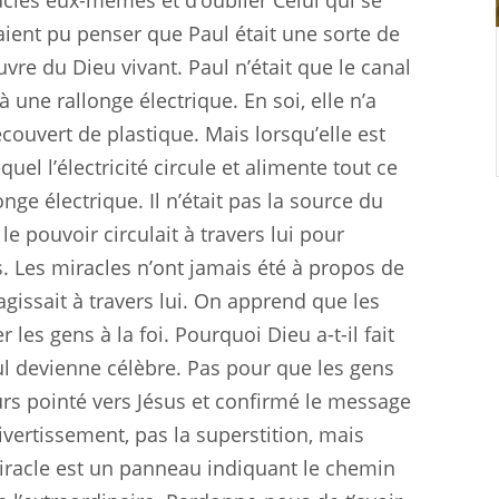
racles eux-mêmes et d’oublier Celui qui se
aient pu penser que Paul était une sorte de
uvre du Dieu vivant. Paul n’était que le canal
 une rallonge électrique. En soi, elle n’a
couvert de plastique. Mais lorsqu’elle est
quel l’électricité circule et alimente tout ce
nge électrique. Il n’était pas la source du
le pouvoir circulait à travers lui pour
. Les miracles n’ont jamais été à propos de
agissait à travers lui. On apprend que les
les gens à la foi. Pourquoi Dieu a-t-il fait
ul devienne célèbre. Pas pour que les gens
rs pointé vers Jésus et confirmé le message
divertissement, pas la superstition, mais
iracle est un panneau indiquant le chemin