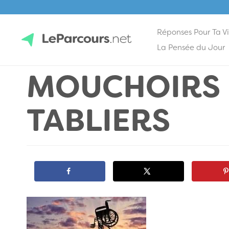
Réponses Pour Ta V
Skip
La Pensée du Jour
to
MOUCHOIRS 
content
LeParcours.net
TABLIERS