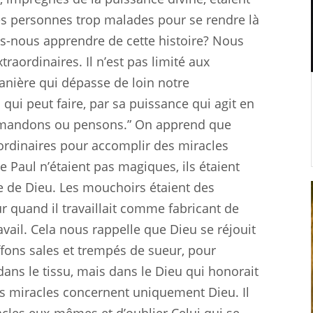
des personnes trop malades pour se rendre là
ns-nous apprendre de cette histoire? Nous
aordinaires. Il n’est pas limité aux
anière qui dépasse de loin notre
ui qui peut faire, par sa puissance qui agit en
demandons ou pensons.” On apprend que
 ordinaires pour accomplir des miracles
e Paul n’étaient pas magiques, ils étaient
e de Dieu. Les mouchoirs étaient des
ur quand il travaillait comme fabricant de
avail. Cela nous rappelle que Dieu se réjouit
ffons sales et trempés de sueur, pour
dans le tissu, mais dans le Dieu qui honorait
es miracles concernent uniquement Dieu. Il