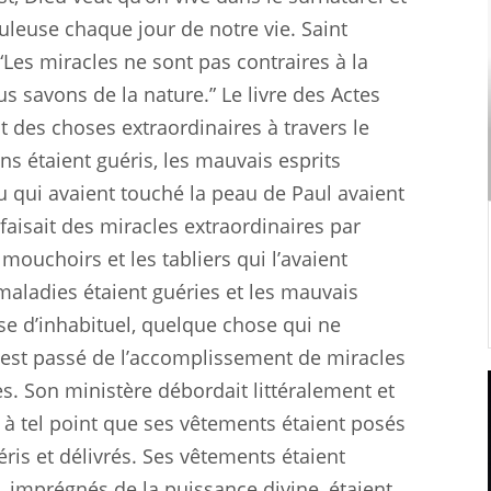
uleuse chaque jour de notre vie. Saint
“Les miracles ne sont pas contraires à la
s savons de la nature.” Le livre des Actes
 des choses extraordinaires à travers le
ns étaient guéris, les mauvais esprits
 qui avaient touché la peau de Paul avaient
 faisait des miracles extraordinaires par
mouchoirs et les tabliers qui l’avaient
maladies étaient guéries et les mauvais
ose d’inhabituel, quelque chose qui ne
 est passé de l’accomplissement de miracles
s. Son ministère débordait littéralement et
 à tel point que ses vêtements étaient posés
éris et délivrés. Ses vêtements étaient
 imprégnés de la puissance divine, étaient