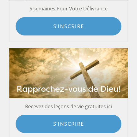
6 semaines Pour Votre Délivrance
S'INSCRIRE
Rapprochez-vous de Dieu!
Recevez des leçons de vie gratuites ici
S'INSCRIRE