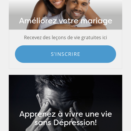
Améliorez votre mariage
Recevez des leçons de vie gratuites ici
S'INSCRIRE
Apprenez à vivre une vie
sans Dépression!