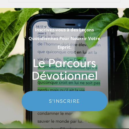
Inscrivez-vous à des Leçons
Quotidiennes Pour Nourrir Votre
Esprit.
Le Parcours
Dévotionnel
S'INSCRIRE