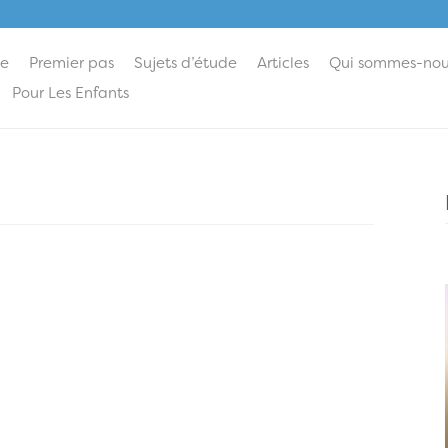
ie
Premier pas
Sujets d’étude
Articles
Qui sommes-nou
Pour Les Enfants