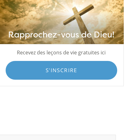
Rapprochez-vous de Dieu!
Recevez des leçons de vie gratuites ici
S'INSCRIRE