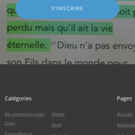
S'INSCRIRE
Catégories
Pages
Se connecter avec
Honte
Accueil
Dieu
Mort
Réponses
Insignifiance