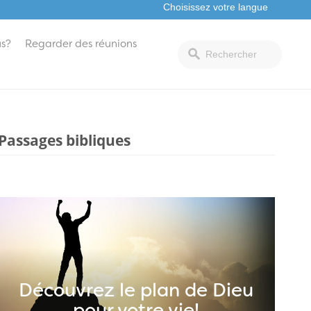
s?
Regarder des réunions
Passages bibliques
Découvrez le plan de Dieu
pour votre vie!