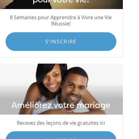
8 Semaines pour Apprendre à Vivre une Vie
Réussie!
S'INSCRIRE
Améliorez votre mariage
Recevez des leçons de vie gratuites ici