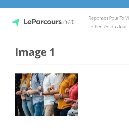
Réponses Pour Ta V
Skip
La Pensée du Jour
to
content
LeParcours.net
Image 1