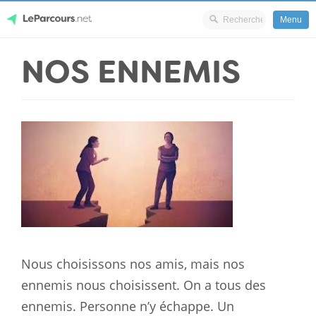
Menu
Skip
NOS ENNEMIS
LeParcours.net
to
content
Nous choisissons nos amis, mais nos
ennemis nous choisissent. On a tous des
ennemis. Personne n’y échappe. Un