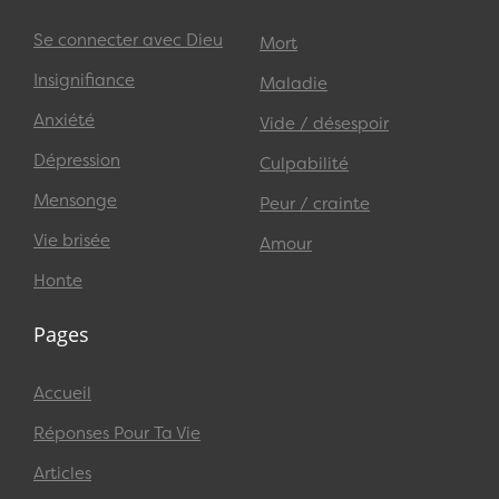
Se connecter avec Dieu
Mort
Insignifiance
Maladie
Anxiété
Vide / désespoir
Dépression
Culpabilité
Mensonge
Peur / crainte
Vie brisée
Amour
Honte
Pages
Accueil
Réponses Pour Ta Vie
Articles