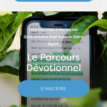
Inscrivez-vous à des Leçons
Quotidiennes Pour Nourrir Votre
Esprit.
Le Parcours
Dévotionnel
S'INSCRIRE