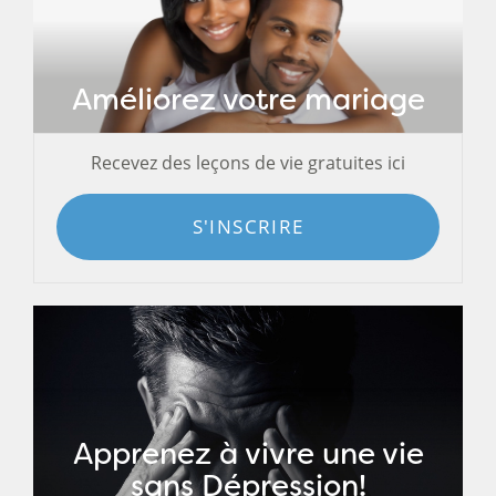
Améliorez votre mariage
Recevez des leçons de vie gratuites ici
S'INSCRIRE
Apprenez à vivre une vie
sans Dépression!