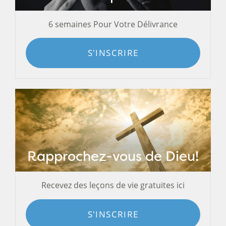
6 semaines Pour Votre Délivrance
S'INSCRIRE
Rapprochez-vous de Dieu!
Recevez des leçons de vie gratuites ici
S'INSCRIRE