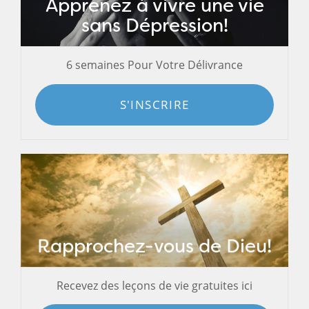
Apprenez à vivre une vie
sans Dépression!
6 semaines Pour Votre Délivrance
S'INSCRIRE
Rapprochez-vous de Dieu!
Recevez des leçons de vie gratuites ici