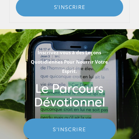
S'INSCRIRE
Inscrivez-vous à des Leçons
Quotidiennes Pour Nourrir Votre
Esprit.
Le Parcours
Dévotionnel
S'INSCRIRE