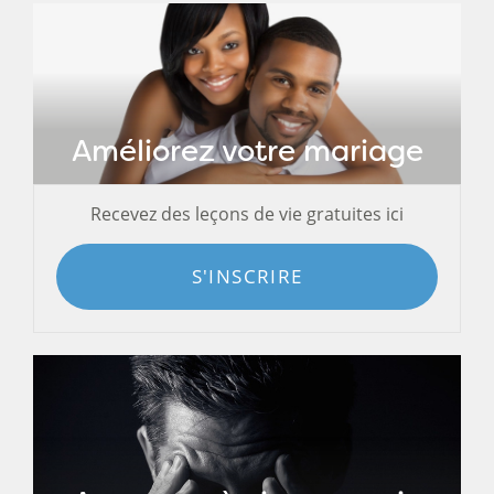
Améliorez votre mariage
Recevez des leçons de vie gratuites ici
S'INSCRIRE