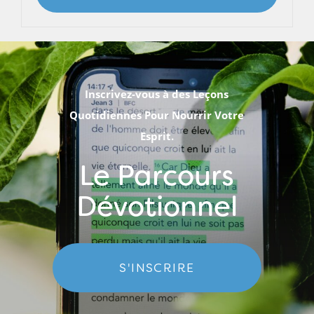
Inscrivez-vous à des Leçons
Quotidiennes Pour Nourrir Votre
Esprit.
Le Parcours
Dévotionnel
S'INSCRIRE