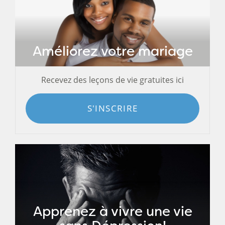
Améliorez votre mariage
Recevez des leçons de vie gratuites ici
S'INSCRIRE
Apprenez à vivre une vie