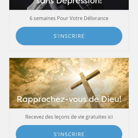
sans Dépression!
6 semaines Pour Votre Délivrance
S'INSCRIRE
Rapprochez-vous de Dieu!
Recevez des leçons de vie gratuites ici
S'INSCRIRE