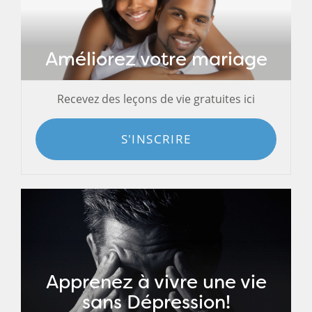
Améliorez votre mariage
Recevez des leçons de vie gratuites ici
S'INSCRIRE
Apprenez à vivre une vie
sans Dépression!