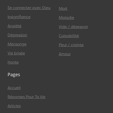
Se connecter avec Dieu
Mort
Insignifiance
Maladie
Anxiété
Vide / désespoir
Dépression
Culpabilité
Mensonge
Peur / crainte
Vie brisée
Amour
Honte
Pages
Accueil
Réponses Pour Ta Vie
Articles