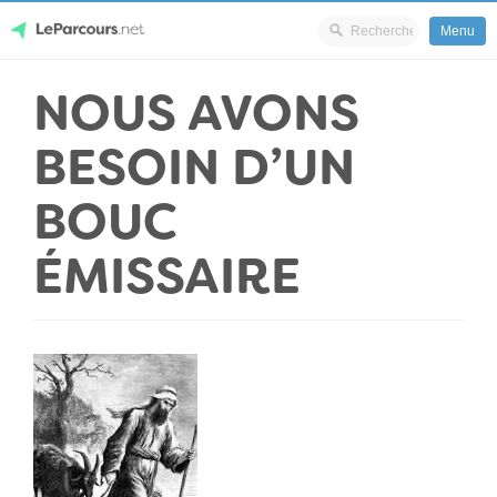
Menu
Skip
NOUS AVONS
LeParcours.net
to
content
BESOIN D’UN
BOUC
ÉMISSAIRE