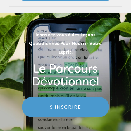
Inscrivez-vous à des Leçons
Quotidiennes Pour Nourrir Votre
Esprit.
Le Parcours
Dévotionnel
S'INSCRIRE