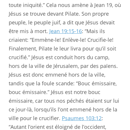
toute iniquité.” Cela nous amène à Jean 19
, où
Jésus se trouve devant Pilate. Son propre
peuple, le peuple juif, a dit que Jésus devait
être mis à mort.
Jean 19:15-16
: “Mais ils
criaient: “Emmène-le! Enlève-le! Crucifie-le!
Finalement, Pilate le leur livra pour qu’il soit
crucifié.” Jésus est conduit hors du camp,
hors de la ville de Jérusalem, par des païens.
Jésus est donc emmené hors de la ville,
tandis que la foule scande: “Bouc émissaire,
bouc émissaire.” Jésus est notre bouc
émissaire, car tous nos péchés étaient sur lui
ce jour-là, lorsqu’ils l’ont emmené hors de la
ville pour le crucifier.
Psaumes 103:12
:
“Autant l’orient est éloigné de l’occident,