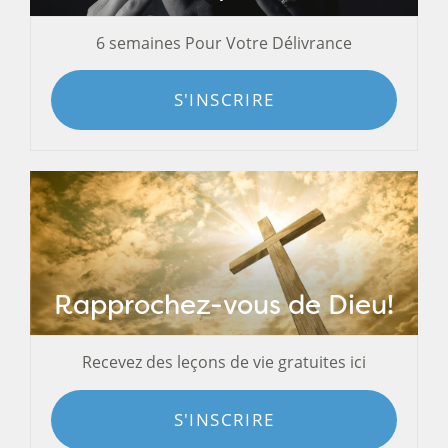
6 semaines Pour Votre Délivrance
S'INSCRIRE
Rapprochez-vous de Dieu!
Recevez des leçons de vie gratuites ici
S'INSCRIRE