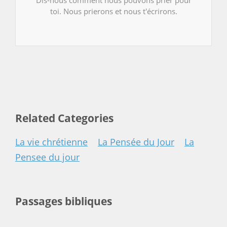
Dis-nous comment nous pouvons prier pour
toi. Nous prierons et nous t'écrirons.
Related Categories
La vie chrétienne
La Pensée du Jour
La
Pensee du jour
Passages bibliques