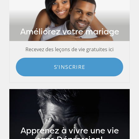
Améliorez votre mariage
Recevez des leçons de vie gratuites ici
S'INSCRIRE
Apprenez à vivre une vie