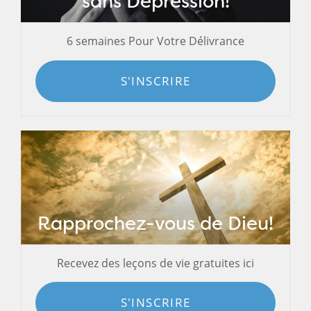
sans Dépression!
6 semaines Pour Votre Délivrance
S'INSCRIRE
Rapprochez-vous de Dieu!
Recevez des leçons de vie gratuites ici
S'INSCRIRE