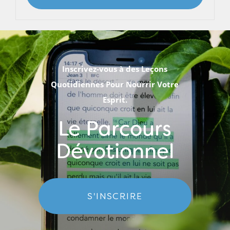
Inscrivez-vous à des Leçons
Quotidiennes Pour Nourrir Votre
Esprit.
Le Parcours
Dévotionnel
S'INSCRIRE