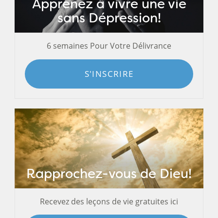
Apprenez à vivre une vie
sans Dépression!
6 semaines Pour Votre Délivrance
S'INSCRIRE
Rapprochez-vous de Dieu!
Recevez des leçons de vie gratuites ici