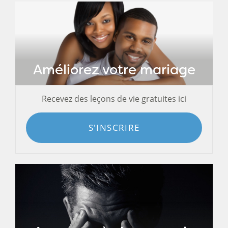
Améliorez votre mariage
Recevez des leçons de vie gratuites ici
S'INSCRIRE