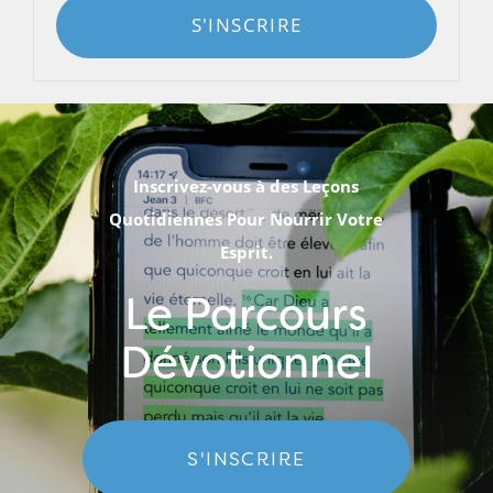
S'INSCRIRE
Inscrivez-vous à des Leçons
Quotidiennes Pour Nourrir Votre
Esprit.
Le Parcours
Dévotionnel
S'INSCRIRE