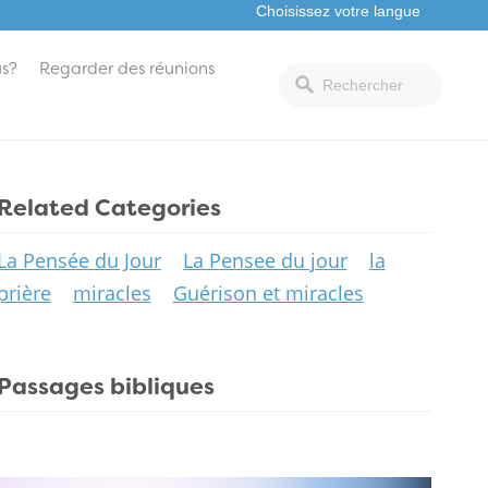
s?
Regarder des réunions
Related Categories
La Pensée du Jour
La Pensee du jour
la
prière
miracles
Guérison et miracles
Passages bibliques