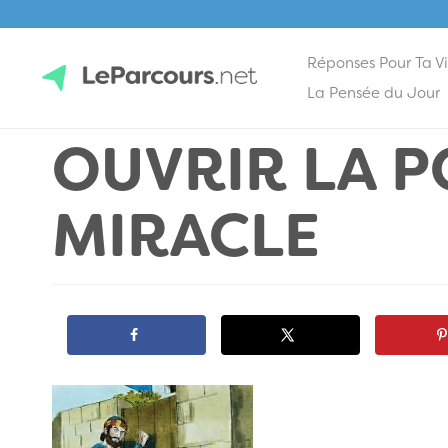
Réponses Pour Ta V
Skip
La Pensée du Jour
to
OUVRIR LA P
content
LeParcours.net
MIRACLE