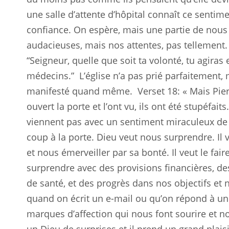
une salle d’attente d’hôpital connaît ce senti
confiance. On espère, mais une partie de nous 
audacieuses, mais nos attentes, pas tellement
“Seigneur, quelle que soit ta volonté, tu agira
médecins.”
L’église n’a pas prié parfaitement,
manifesté quand même.
Verset 18: « Mais Pier
ouvert la porte et l’ont vu, ils ont été stupéfait
viennent pas avec un sentiment miraculeux de t
coup à la porte. Dieu veut nous surprendre. Il v
et nous émerveiller par sa bonté. Il veut le fai
surprendre avec des provisions financières, de
de santé, et des progrès dans nos objectifs et 
quand on écrit un e-mail ou qu’on répond à un
marques d’affection qui nous font sourire et no