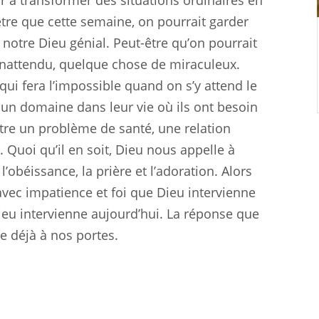
ir à transformer des situations ordinaires en
tre que cette semaine, on pourrait garder
notre Dieu génial. Peut-être qu’on pourrait
inattendu, quelque chose de miraculeux.
qui fera l’impossible quand on s’y attend le
un domaine dans leur vie où ils ont besoin
tre un problème de santé, une relation
 Quoi qu’il en soit, Dieu nous appelle à
obéissance, la prière et l’adoration. Alors
vec impatience et foi que Dieu intervienne
eu intervienne aujourd’hui. La réponse que
 déjà à nos portes.