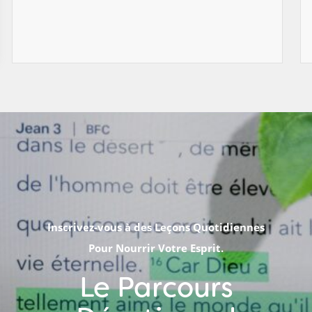
Inscrivez-vous à des Leçons Quotidiennes
Pour Nourrir Votre Esprit.
Le Parcours