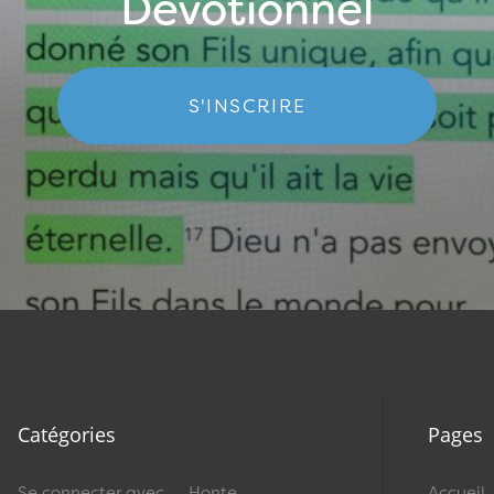
Dévotionnel
S'INSCRIRE
Catégories
Pages
Se connecter avec
Honte
Accueil