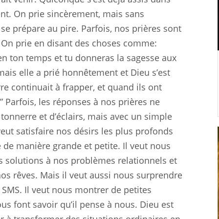
ment. On prie sincèrement, mais sans
se prépare au pire. Parfois, nos prières sont
. On prie en disant des choses comme:
s en ton temps et tu donneras la sagesse aux
 mais elle a prié honnêtement et Dieu s’est
re continuait à frapper, et quand ils ont
s.” Parfois, les réponses à nos prières ne
onnerre et d’éclairs, mais avec un simple
eut satisfaire nos désirs les plus profonds
re de manière grande et petite. Il veut nous
s solutions à nos problèmes relationnels et
nos rêves. Mais il veut aussi nous surprendre
 SMS. Il veut nous montrer de petites
us font savoir qu’il pense à nous. Dieu est