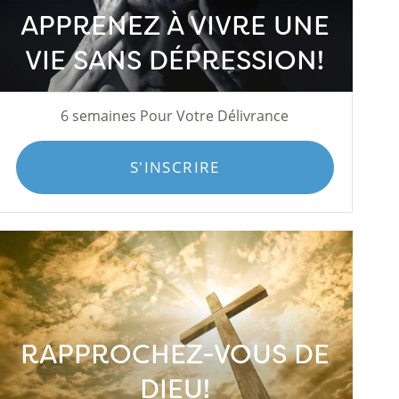
APPRENEZ À VIVRE UNE
VIE SANS DÉPRESSION!
6 semaines Pour Votre Délivrance
S'INSCRIRE
RAPPROCHEZ-VOUS DE
DIEU!