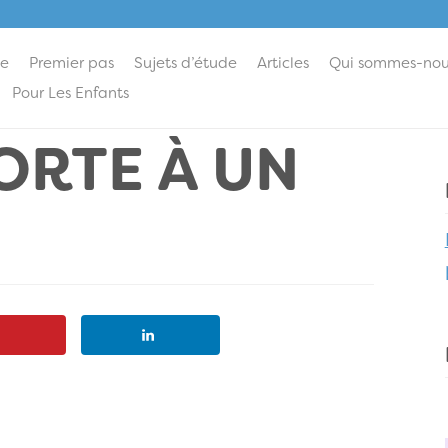
ie
Premier pas
Sujets d’étude
Articles
Qui sommes-nou
Pour Les Enfants
ORTE À UN