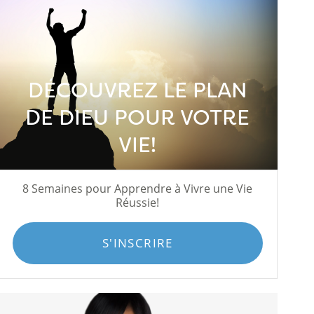
DÉCOUVREZ LE PLAN
DE DIEU POUR VOTRE
VIE!
8 Semaines pour Apprendre à Vivre une Vie
Réussie!
S'INSCRIRE