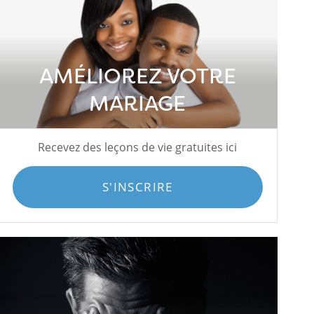
AMÉLIOREZ VOTRE
MARIAGE
Recevez des leçons de vie gratuites ici
S'INSCRIRE