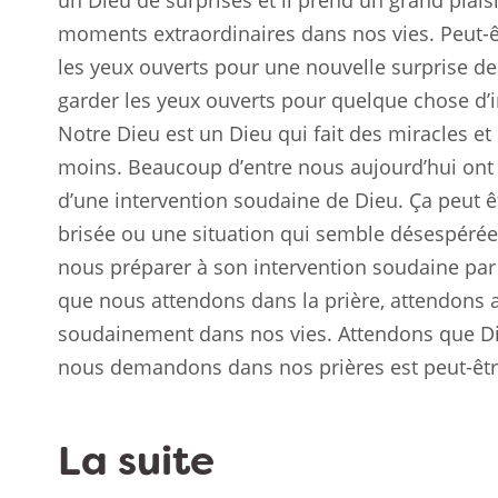
un Dieu de surprises et il prend un grand plais
moments extraordinaires dans nos vies. Peut-ê
les yeux ouverts pour une nouvelle surprise de 
garder les yeux ouverts pour quelque chose d’
Notre Dieu est un Dieu qui fait des miracles et 
moins. Beaucoup d’entre nous aujourd’hui ont 
d’une intervention soudaine de Dieu. Ça peut ê
brisée ou une situation qui semble désespérée.
nous préparer à son intervention soudaine par l’
que nous attendons dans la prière, attendons a
soudainement dans nos vies. Attendons que Di
nous demandons dans nos prières est peut-être
La suite