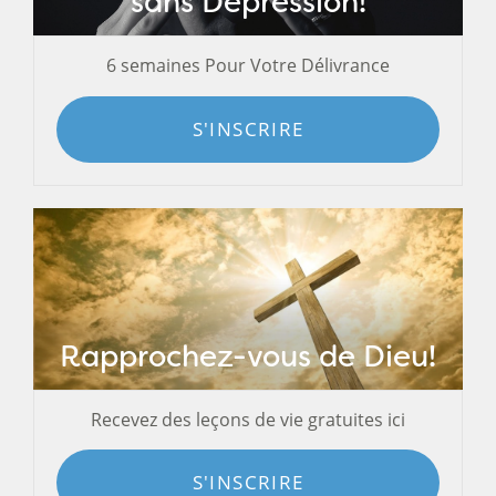
sans Dépression!
6 semaines Pour Votre Délivrance
S'INSCRIRE
Rapprochez-vous de Dieu!
Recevez des leçons de vie gratuites ici
S'INSCRIRE