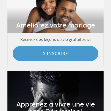
Améliorez votre mariage
Recevez des leçons de vie gratuites ici
S'INSCRIRE
Apprenez à vivre une vie