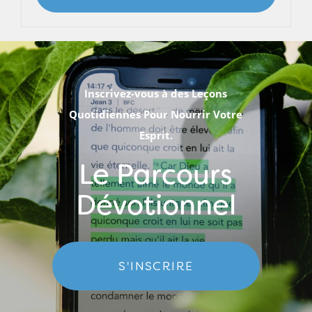
Inscrivez-vous à des Leçons
Quotidiennes Pour Nourrir Votre
Esprit.
Le Parcours
Dévotionnel
S'INSCRIRE