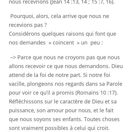
nous
recevrions (Jean 14 :13
, 14 ; 15 :7, 16).
Pourquoi, alors, cela arrive que nous ne
recevions pas ?
Considérons
quelques raisons qui font que
nos demandes » coincent » un
peu :
–> Parce que nous ne croyons pas que nous
allons recevoir ce que nous
demandons. Dieu
attend de la foi de notre part. Si notre foi
vacille,
plongeons nos regards dans sa Parole
pour voir ce qu’il a promis (Romains
10 :17).
Réfléchissons sur le caractère de Dieu et sa
puissance, son amour
pour nous, et le fait
que nous soyons ses enfants. Toutes choses
sont
vraiment possibles à celui qui croit.