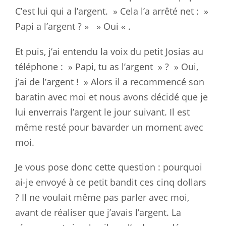
C’est lui qui a l’argent. » Cela l’a arrêté net : »
Papi
a l’argent ? » » Oui « .
Et puis, j’ai entendu la voix du petit Josias au
téléphone : » Papi, tu as
l’argent » ? » Oui,
j’ai de l’argent ! » Alors il a recommencé son
baratin
avec moi et nous avons décidé que je
lui enverrais l’argent le jour
suivant. Il est
même resté pour bavarder un moment avec
moi.
Je vous pose donc cette question : pourquoi
ai-je envoyé à ce petit bandit
ces cinq dollars
? Il ne voulait même pas parler avec moi,
avant de
réaliser que j’avais l’argent. La