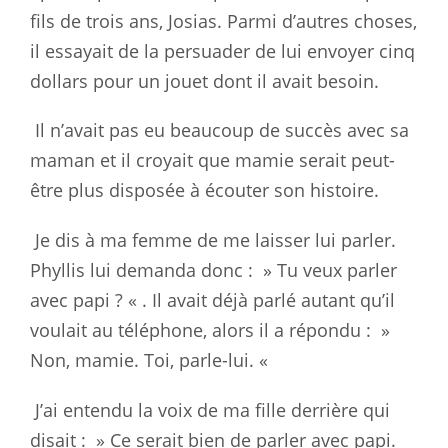
fils de trois ans, Josias. Parmi d’autres choses,
il essayait
de la persuader de lui envoyer cinq
dollars pour un jouet dont il avait
besoin.
Il n’avait pas eu beaucoup de succès avec sa
maman et il croyait que mamie
serait peut-
être plus disposée à écouter son histoire.
Je dis à ma femme de me laisser lui parler.
Phyllis lui demanda donc : » Tu
veux parler
avec papi ? « . Il avait déjà parlé autant qu’il
voulait au
téléphone, alors il a répondu : »
Non, mamie. Toi, parle-lui. «
J’ai entendu la voix de ma fille derrière qui
disait : » Ce serait bien de
parler avec papi.