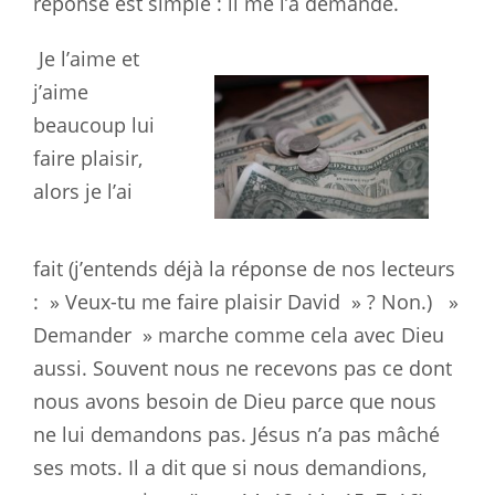
réponse est simple : il me l’a demandé.
Je l’aime et
j’aime
beaucoup lui
faire plaisir,
alors je l’ai
fait
(j’entends déjà la réponse de nos lecteurs
: » Veux-tu me faire plaisir
David » ? Non.)
»
Demander » marche comme cela avec Dieu
aussi. Souvent nous ne recevons
pas ce dont
nous avons besoin de Dieu parce que nous
ne lui demandons pas.
Jésus n’a pas mâché
ses mots. Il a dit que si nous demandions,