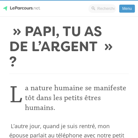
Menu
Skip
» PAPI, TU AS
LeParcours.net
to
content
DE L’ARGENT »
?
L
a nature humaine se manifeste
tôt dans les petits êtres
humains.
L’autre jour, quand je suis rentré, mon
épouse parlait au téléphone avec
notre petit