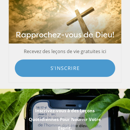
Rapprochez-vous de Dieu!
Recevez des leçons de vie gratuites ici
S'INSCRIRE
Inscrivez-vous à des Leçons
Quotidiennes Pour Nourrir Votre
Esprit.