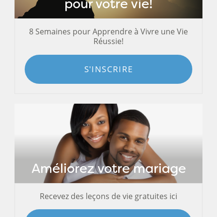
pour votre vie!
8 Semaines pour Apprendre à Vivre une Vie
Réussie!
S'INSCRIRE
Améliorez votre mariage
Recevez des leçons de vie gratuites ici