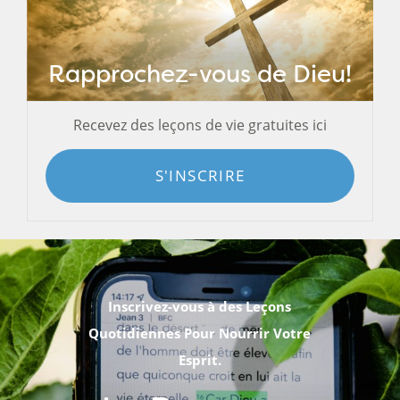
Rapprochez-vous de Dieu!
Recevez des leçons de vie gratuites ici
S'INSCRIRE
Inscrivez-vous à des Leçons
Quotidiennes Pour Nourrir Votre
Esprit.