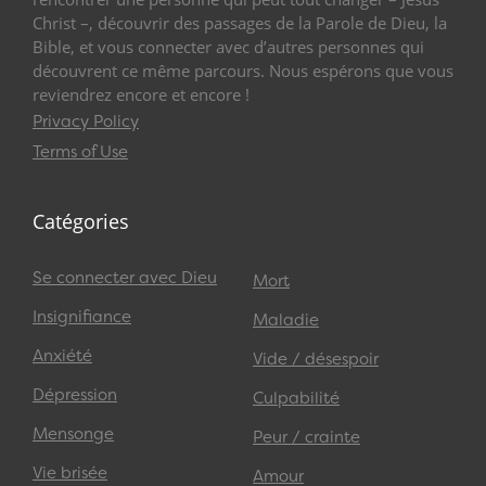
Christ –, découvrir des passages de la Parole de Dieu, la
Bible, et vous connecter avec d’autres personnes qui
découvrent ce même parcours. Nous espérons que vous
reviendrez encore et encore !
Privacy Policy
Terms of Use
Catégories
Se connecter avec Dieu
Mort
Insignifiance
Maladie
Anxiété
Vide / désespoir
Dépression
Culpabilité
Mensonge
Peur / crainte
Vie brisée
Amour