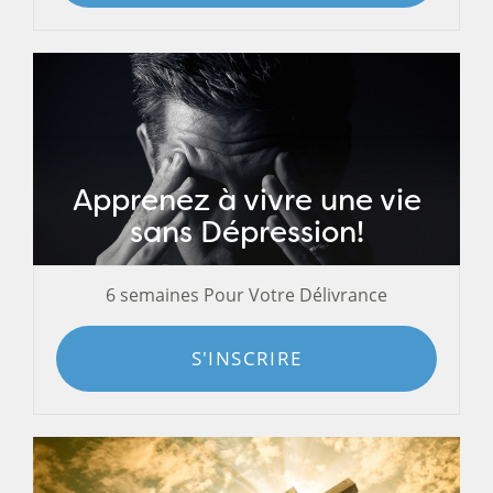
Apprenez à vivre une vie
sans Dépression!
6 semaines Pour Votre Délivrance
S'INSCRIRE