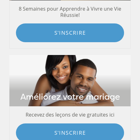
8 Semaines pour Apprendre à Vivre une Vie
Réussie!
S'INSCRIRE
Améliorez votre mariage
Recevez des leçons de vie gratuites ici
S'INSCRIRE