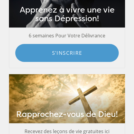
Apprenez à vivre une vie
sans Dépression!
6 semaines Pour Votre Délivrance
S'INSCRIRE
Rapprochez-vous de Dieu!
Recevez des leçons de vie gratuites ici