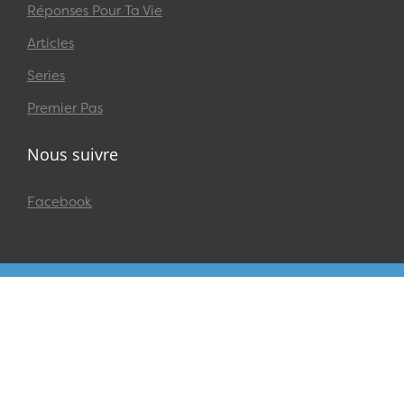
Réponses Pour Ta Vie
Articles
Series
Premier Pas
Nous suivre
Facebook