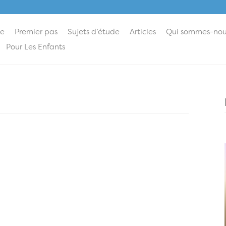
ie
Premier pas
Sujets d’étude
Articles
Qui sommes-nou
Pour Les Enfants