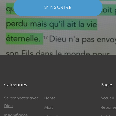
S'INSCRIRE
Catégories
Pages
Se connecter avec
Honte
Accueil
Dieu
Mort
Réponses
Insignifiance