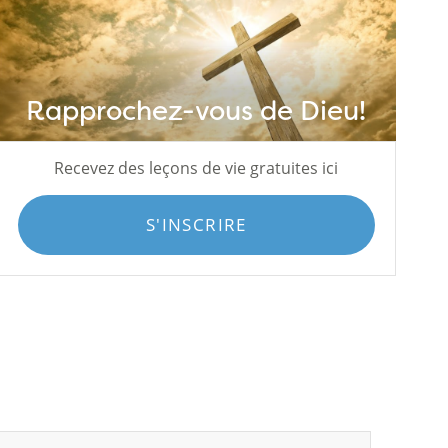
Rapprochez-vous de Dieu!
Recevez des leçons de vie gratuites ici
S'INSCRIRE