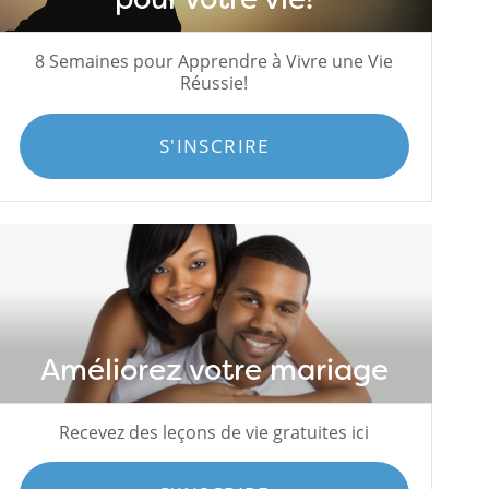
8 Semaines pour Apprendre à Vivre une Vie
Réussie!
S'INSCRIRE
Améliorez votre mariage
Recevez des leçons de vie gratuites ici