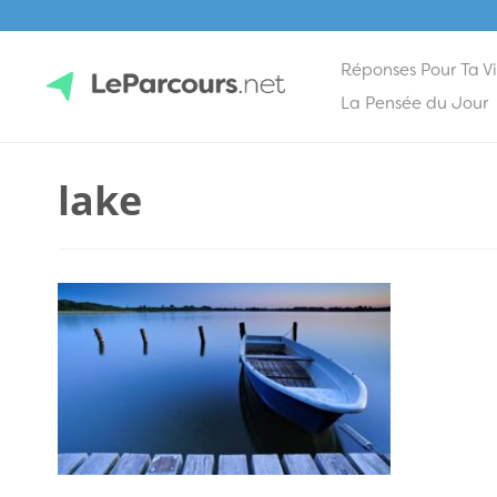
Réponses Pour Ta V
Skip
La Pensée du Jour
to
content
LeParcours.net
lake