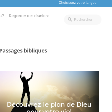
s?
Regarder des réunions
Passages bibliques
Découvrez le plan de Dieu
pour votre vie!