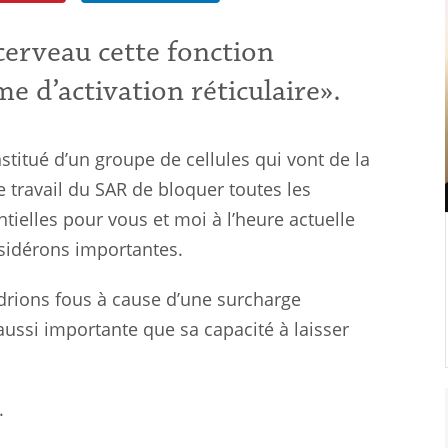
cerveau cette fonction
e d’activation réticulaire».
nstitué d’un groupe de cellules qui vont de la
e travail du SAR de bloquer toutes les
tielles pour vous et moi à l’heure actuelle
nsidérons importantes.
drions fous à cause d’une surcharge
t aussi importante que sa capacité à laisser
R.