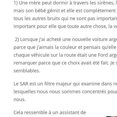
1) Une mère peut dormir à travers les sirènes, l
mais son bébé gémit et elle est complètement r
tous les autres bruits qui ne sont pas importan
important pour elle que toute autre chose, la v
2) Lorsque j’ai acheté une nouvelle voiture arge
parce que j’aimais la couleur et pensais qu’elle
chaque véhicule sur la route était une Ford ar
remarquer parce que ce choix avait été fait. Je
semblables.
Le SAR est un filtre majeur qui examine dans 
lesquelles nous nous sommes concentrés pour l
nous.
Cela ressemble à un assistant de