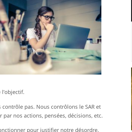
l’objectif.
s contrôle pas. Nous contrôlons le SAR et
rer par nos actions, pensées, décisions, etc.
ctionner pour justifier notre désordre.