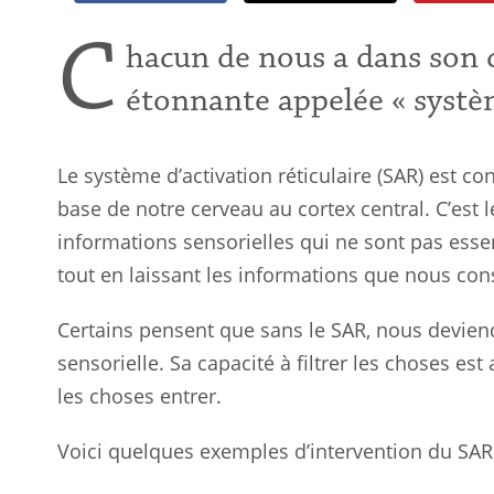
C
hacun de nous a dans son 
étonnante appelée « systèm
Le système d’activation réticulaire (SAR) est co
base de notre cerveau au cortex central. C’est l
informations sensorielles qui ne sont pas essen
tout en laissant les informations que nous co
Certains pensent que sans le SAR, nous devien
sensorielle. Sa capacité à filtrer les choses es
les choses entrer.
Voici quelques exemples d’intervention du SA