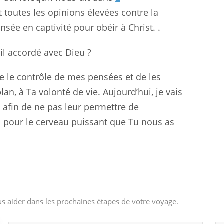
 toutes les opinions élevées contre la
ée en captivité pour obéir à Christ. .
-il accordé avec Dieu ?
re le contrôle de mes pensées et de les
an, à Ta volonté de vie. Aujourd’hui, je vais
 afin de ne pas leur permettre de
i pour le cerveau puissant que Tu nous as
s aider dans les prochaines étapes de votre voyage.