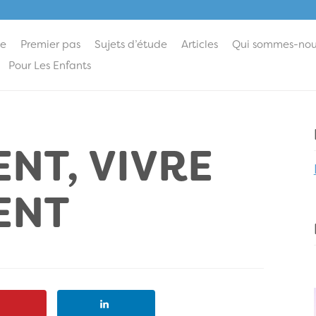
ie
Premier pas
Sujets d’étude
Articles
Qui sommes-nou
Pour Les Enfants
NT, VIVRE
ENT