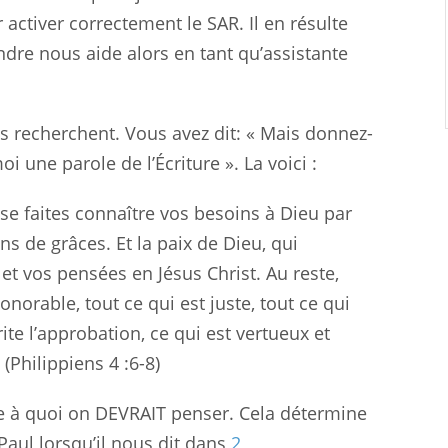
ctiver correctement le SAR. Il en résulte
dre nous aide alors en tant qu’assistante
us recherchent. Vous avez dit: « Mais donnez-
i une parole de l’Écriture ». La voici :
se faites connaître vos besoins à Dieu par
ns de grâces. Et la paix de Dieu, qui
et vos pensées en Jésus Christ. Au reste,
honorable, tout ce qui est juste, tout ce qui
ite l’approbation, ce qui est vertueux et
 (Philippiens 4 :6-8
)
 –ce à quoi on DEVRAIT penser. Cela détermine
 Paul lorsqu’il nous dit dans
2