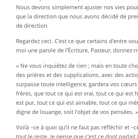
Nous devons simplement ajuster nos vies pour a
que la direction que nous avons décidé de pren
de direction.
Regardez ceci. C’est ce que certains d’entre vo
moi une parole de l’Écriture, Pasteur, donnez-mo
« Ne vous inquiétez de rien ; mais en toute cho
des prières et des supplications, avec des actio
surpasse toute intelligence, gardera vos cœurs 
frères, que tout ce qui est vrai, tout ce qui est 
est pur, tout ce qui est aimable, tout ce qui mér
digne de louange, soit l’objet de vos pensées. »
Voilà –ce à quoi qu’il ne faut pas réfléchir et
tout le reste. Je pense que c’est ce dont parlait