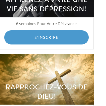
VIE SANS DÉPRESSION!
6 semaines Pour Votre Délivrance
S'INSCRIRE
RAPPROCHEZ-VOUS DE
DIEU!