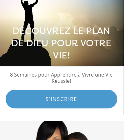
DÉCOUVREZ LE PLAN
DE DIEU POUR VOTRE
VIE!
8 Semaines pour Apprendre à Vivre une Vie
Réussie!
S'INSCRIRE