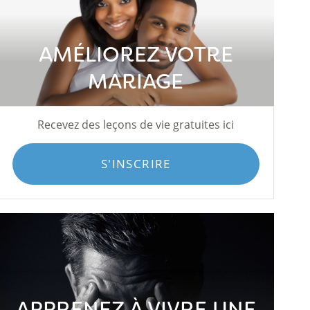
AMÉLIOREZ VOTRE
MARIAGE
Recevez des leçons de vie gratuites ici
S'INSCRIRE
APPRENEZ À VIVRE UNE