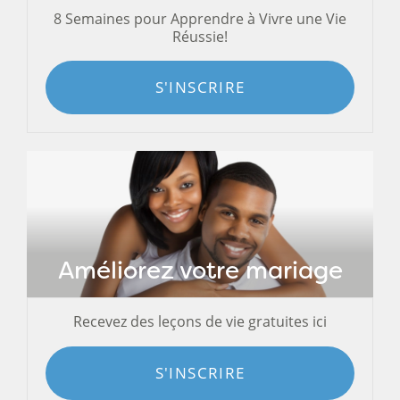
8 Semaines pour Apprendre à Vivre une Vie
Réussie!
S'INSCRIRE
Améliorez votre mariage
Recevez des leçons de vie gratuites ici
S'INSCRIRE