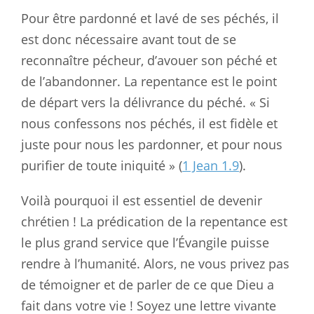
Pour être pardonné et lavé de ses péchés, il
est donc nécessaire avant tout de se
reconnaître pécheur, d’avouer son péché et
de l’abandonner. La repentance est le point
de départ vers la délivrance du péché. « Si
nous confessons nos péchés, il est fidèle et
juste pour nous les pardonner, et pour nous
purifier de toute iniquité » (
1 Jean 1.9
).
Voilà pourquoi il est essentiel de devenir
chrétien ! La prédication de la repentance est
le plus grand service que l’Évangile puisse
rendre à l’humanité. Alors, ne vous privez pas
de témoigner et de parler de ce que Dieu a
fait dans votre vie ! Soyez une lettre vivante