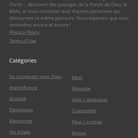
Christ –, découvrir des passages de la Parole de Dieu, la
Bible, et vous connecter avec d’autres personnes qui
découvrent ce même parcours. Nous espérons que vous
reviendrez encore et encore !
Privacy Policy
Terms of Use
Catégories
Se connecter avec Dieu
Mort
Insignifiance
Maladie
Anxiété
Vide / désespoir
Dépression
Culpabilité
Mensonge
Peur / crainte
Vie brisée
Amour