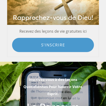
Rapprochez-vous de Dieu!
Recevez des leçons de vie gratuites ici
S'INSCRIRE
Inscrivez-vous à des Leçons
Quotidiennes Pour Nourrir Votre
Esprit.