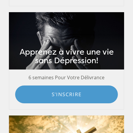
Apprenez à vivre une vie
sans Dépression!
6 semaines Pour Votre Délivrance
S'INSCRIRE