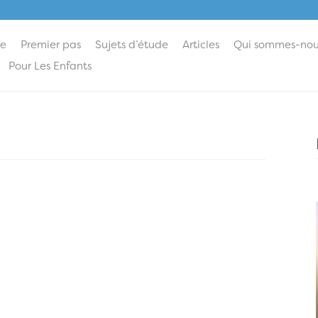
ie
Premier pas
Sujets d’étude
Articles
Qui sommes-nou
Pour Les Enfants