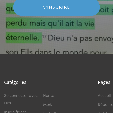
S'INSCRIRE
Catégories
Pages
Se connecter avec
Honte
Accueil
Dieu
Mort
Réponses
Insignifiance