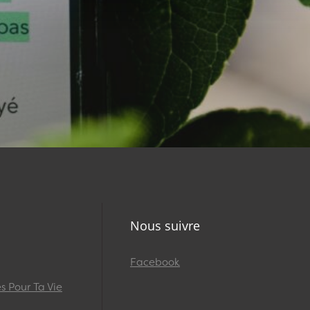
Nous suivre
Facebook
 Pour Ta Vie