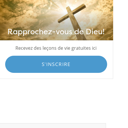
Rapprochez-vous de Dieu!
Recevez des leçons de vie gratuites ici
S'INSCRIRE