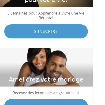
8 Semaines pour Apprendre à Vivre une Vie
Réussie!
S'INSCRIRE
Améliorez votre mariage
Recevez des leçons de vie gratuites ici