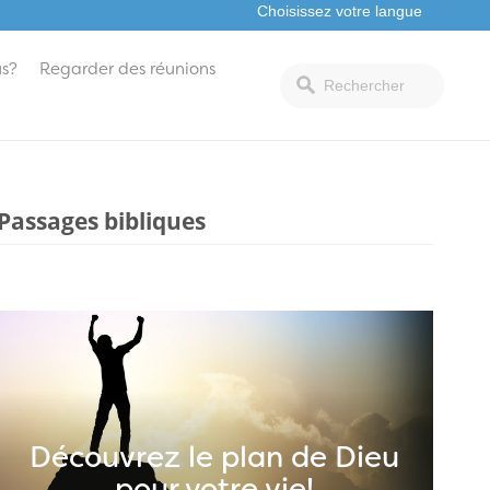
s?
Regarder des réunions
Passages bibliques
Découvrez le plan de Dieu
pour votre vie!