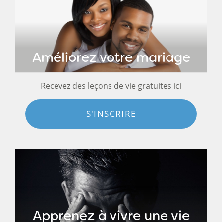
Améliorez votre mariage
Recevez des leçons de vie gratuites ici
S'INSCRIRE
Apprenez à vivre une vie