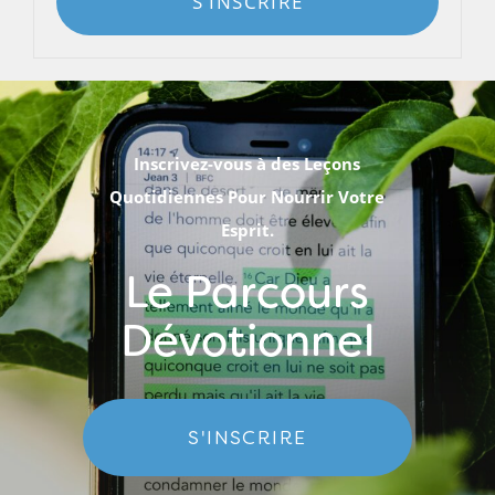
S'INSCRIRE
Inscrivez-vous à des Leçons
Quotidiennes Pour Nourrir Votre
Esprit.
Le Parcours
Dévotionnel
S'INSCRIRE