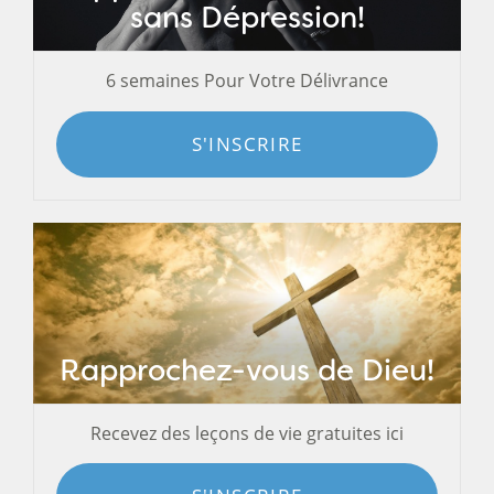
sans Dépression!
6 semaines Pour Votre Délivrance
S'INSCRIRE
Rapprochez-vous de Dieu!
Recevez des leçons de vie gratuites ici