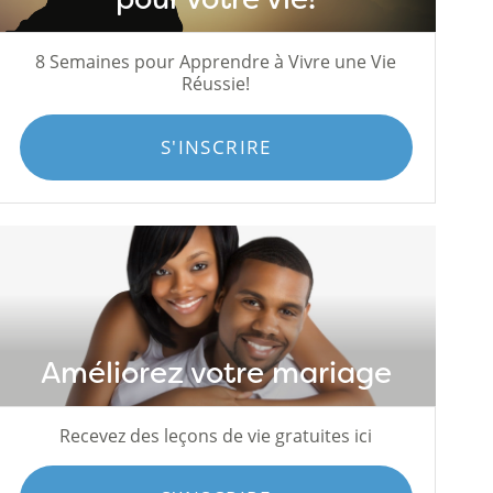
8 Semaines pour Apprendre à Vivre une Vie
Réussie!
S'INSCRIRE
Améliorez votre mariage
Recevez des leçons de vie gratuites ici