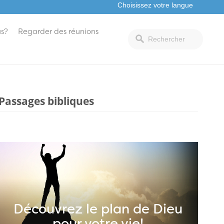
s?
Regarder des réunions
Passages bibliques
Découvrez le plan de Dieu
pour votre vie!