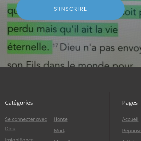
S'INSCRIRE
Catégories
Pages
Se connecter avec
Honte
Accueil
Dieu
Mort
Réponses
Insignifiance