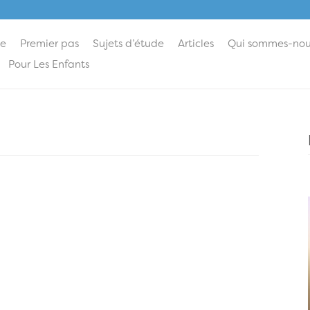
ie
Premier pas
Sujets d’étude
Articles
Qui sommes-nou
Pour Les Enfants