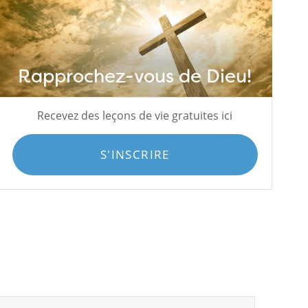
Rapprochez-vous de Dieu!
Recevez des leçons de vie gratuites ici
S'INSCRIRE