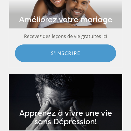
Améliorez votre mariage
Recevez des leçons de vie gratuites ici
S'INSCRIRE
Apprenez à vivre une vie
sans Dépression!