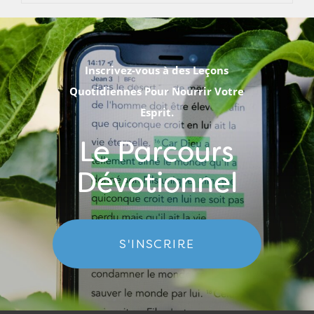
Inscrivez-vous à des Leçons
Quotidiennes Pour Nourrir Votre
Esprit.
Le Parcours
Dévotionnel
S'INSCRIRE