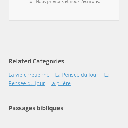
toi. Nous prierons et nous t'écrirons.
Related Categories
La vie chrétienne
La Pensée du Jour
La
Pensee du jour
la prière
Passages bibliques