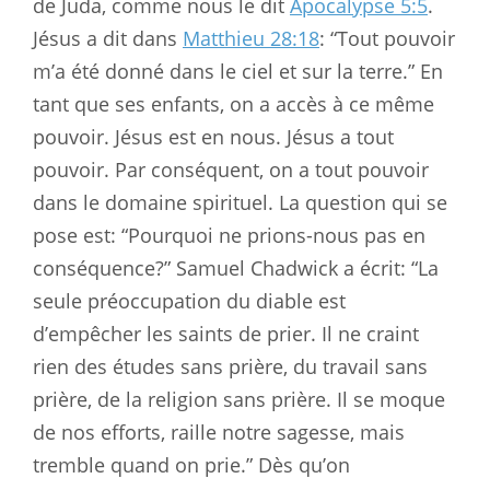
de Juda, comme nous le dit
Apocalypse 5:5
.
Jésus a dit dans
Matthieu 28:18
: “Tout pouvoir
m’a été donné dans le ciel et sur la terre.” En
tant que ses enfants, on a accès à ce même
pouvoir. Jésus est en nous. Jésus a tout
pouvoir. Par conséquent, on a tout pouvoir
dans le domaine spirituel. La question qui se
pose est: “Pourquoi ne prions-nous pas en
conséquence?” Samuel Chadwick a écrit: “La
seule préoccupation du diable est
d’empêcher les saints de prier. Il ne craint
rien des études sans prière, du travail sans
prière, de la religion sans prière. Il se moque
de nos efforts, raille notre sagesse, mais
tremble quand on prie.” Dès qu’on