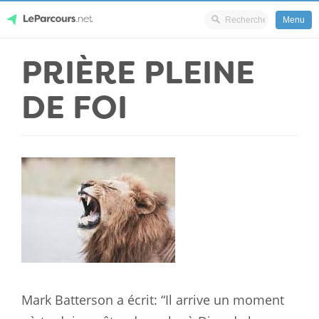
Menu
Skip
PRIÈRE PLEINE
LeParcours.net
to
content
DE FOI
Mark Batterson a écrit: “Il arrive un moment