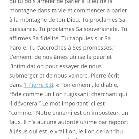
où tu dois arrêter de parler à Dieu de la
montagne dans ta vie et commencer à parler
à la montagne de ton Dieu. Tu proclames Sa
puissance. Tu proclames Sa souveraineté. Tu
affirmes Sa fidélité. Tu t’appuies sur Sa
Parole. Tu t’accroches à Ses promesses.”
L’ennemi de nos âmes utilise la peur et
l’intimidation pour essayer de nous
submerger et de nous vaincre. Pierre écrit
dans
1 Pierre 5:8
: « Ton ennemi, le diable,
rôde comme un lion rugissant, cherchant qui
il dévorera.” Le mot important ici est
“comme.” Notre ennemi est un imposteur, un
faux. Il n’a aucune autorité ultime par rapport
à Jésus qui est le vrai lion, le lion de la tribu