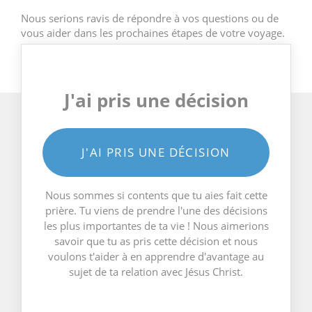
Nous serions ravis de répondre à vos questions ou de
vous aider dans les prochaines étapes de votre voyage.
J'ai pris une décision
J'AI PRIS UNE DÉCISION
Nous sommes si contents que tu aies fait cette
prière. Tu viens de prendre l'une des décisions
les plus importantes de ta vie ! Nous aimerions
savoir que tu as pris cette décision et nous
voulons t'aider à en apprendre d'avantage au
sujet de ta relation avec Jésus Christ.