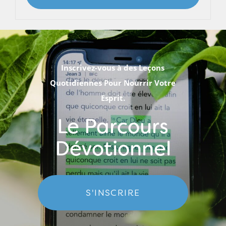
Inscrivez-vous à des Leçons
Quotidiennes Pour Nourrir Votre
Esprit.
Le Parcours
Dévotionnel
S'INSCRIRE