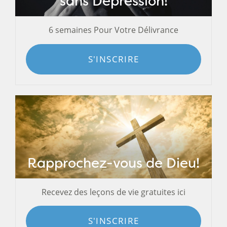
sans Dépression!
6 semaines Pour Votre Délivrance
S'INSCRIRE
Rapprochez-vous de Dieu!
Recevez des leçons de vie gratuites ici
S'INSCRIRE