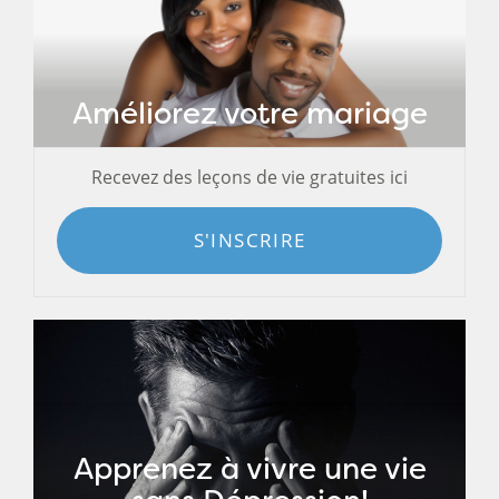
Améliorez votre mariage
Recevez des leçons de vie gratuites ici
S'INSCRIRE
Apprenez à vivre une vie