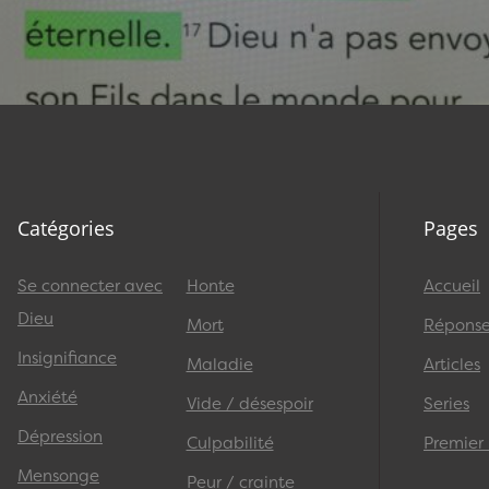
Catégories
Pages
Se connecter avec
Honte
Accueil
Dieu
Mort
Réponses
Insignifiance
Maladie
Articles
Anxiété
Vide / désespoir
Series
Dépression
Culpabilité
Premier
Mensonge
Peur / crainte