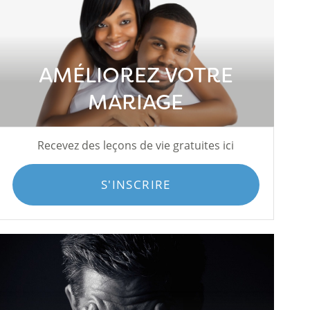
AMÉLIOREZ VOTRE
MARIAGE
Recevez des leçons de vie gratuites ici
S'INSCRIRE