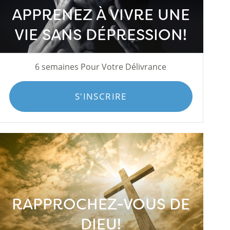
APPRENEZ À VIVRE UNE
VIE SANS DÉPRESSION!
6 semaines Pour Votre Délivrance
S'INSCRIRE
RAPPROCHEZ-VOUS DE
DIEU!