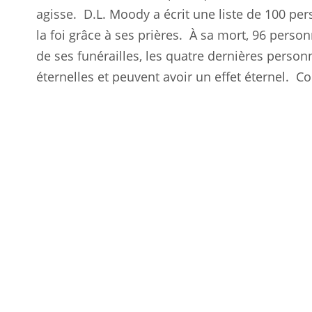
agisse.
D.L. Moody a écrit une liste de 100 per
la foi grâce à ses prières.
À sa mort, 96 person
de ses funérailles, les quatre dernières personn
éternelles et peuvent avoir un effet éternel.
Co