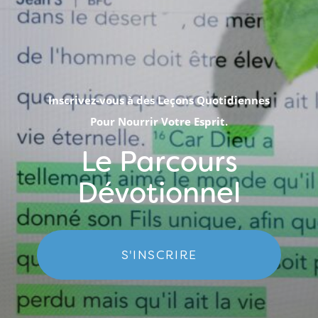
Inscrivez-vous à des Leçons Quotidiennes
Pour Nourrir Votre Esprit.
Le Parcours
Dévotionnel
S'INSCRIRE