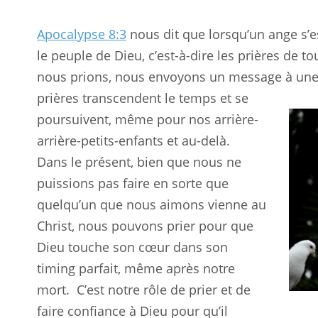
Apocalypse 8:3
nous dit que lorsqu’un ange s’est
le peuple de Dieu, c’est-à-dire les prières de to
nous prions, nous envoyons un message à un
prières transcendent le temps et se
poursuivent, même pour nos arrière-
arrière-petits-enfants et au-delà.
Dans le présent, bien que nous ne
puissions pas faire en sorte que
quelqu’un que nous aimons vienne au
Christ, nous pouvons prier pour que
Dieu touche son cœur dans son
timing parfait, même après notre
mort.
C’est notre rôle de prier et de
faire confiance à Dieu pour qu’il