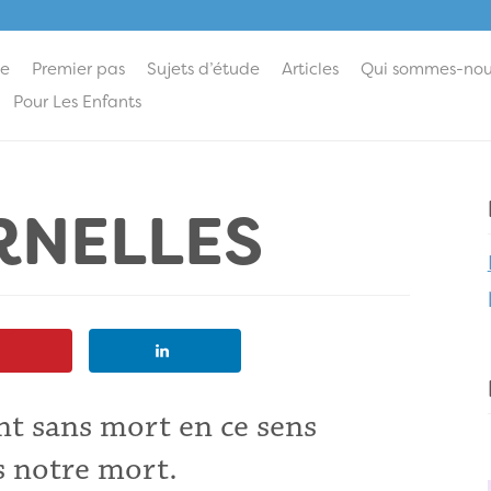
ie
Premier pas
Sujets d’étude
Articles
Qui sommes-nou
Pour Les Enfants
RNELLES
ont sans mort en ce sens
s notre mort.