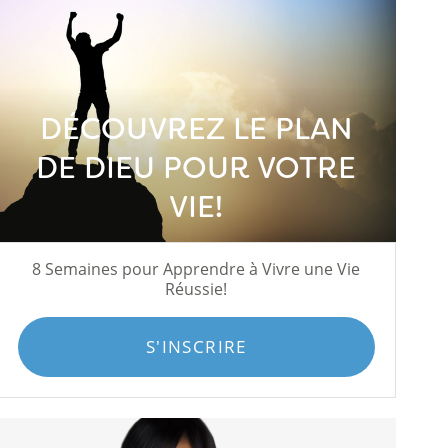
DÉCOUVREZ LE PLAN
DE DIEU POUR VOTRE
VIE!
8 Semaines pour Apprendre à Vivre une Vie
Réussie!
S'INSCRIRE