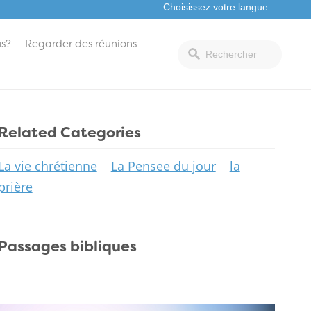
s?
Regarder des réunions
Related Categories
La vie chrétienne
La Pensee du jour
la
prière
Passages bibliques