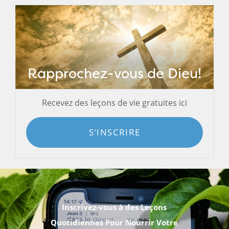
Rapprochez-vous de Dieu!
Recevez des leçons de vie gratuites ici
S'INSCRIRE
Inscrivez-vous à des Leçons
Quotidiennes Pour Nourrir Votre