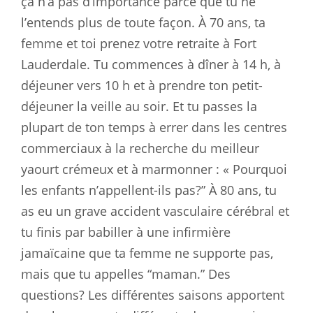
ça n’a pas d’importance parce que tu ne
l’entends plus de toute façon. À 70 ans, ta
femme et toi prenez votre retraite à Fort
Lauderdale. Tu commences à dîner à 14 h, à
déjeuner vers 10 h et à prendre ton petit-
déjeuner la veille au soir. Et tu passes la
plupart de ton temps à errer dans les centres
commerciaux à la recherche du meilleur
yaourt crémeux et à marmonner : « Pourquoi
les enfants n’appellent-ils pas?” À 80 ans, tu
as eu un grave accident vasculaire cérébral et
tu finis par babiller à une infirmière
jamaïcaine que ta femme ne supporte pas,
mais que tu appelles “maman.” Des
questions? Les différentes saisons apportent