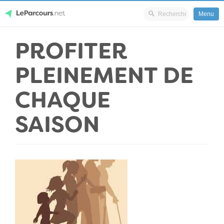
Menu
Skip
PROFITER
LeParcours.net
to
content
PLEINEMENT DE
CHAQUE
SAISON