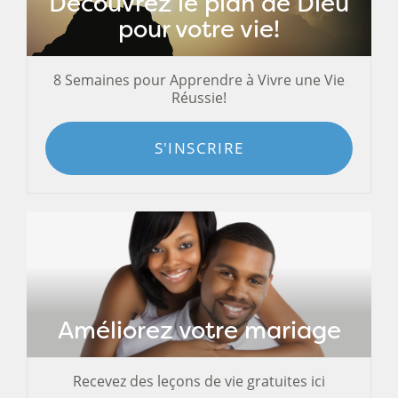
Découvrez le plan de Dieu
pour votre vie!
8 Semaines pour Apprendre à Vivre une Vie
Réussie!
S'INSCRIRE
Améliorez votre mariage
Recevez des leçons de vie gratuites ici