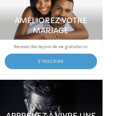
AMÉLIOREZ VOTRE
MARIAGE
Recevez des leçons de vie gratuites ici
S'INSCRIRE
APPRENEZ À VIVRE UNE