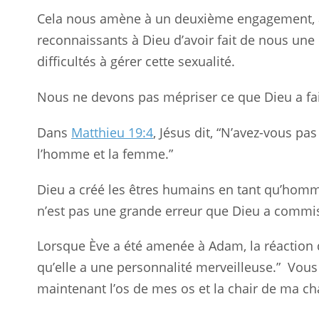
Cela nous amène à un deuxième engagement, à 
reconnaissants à Dieu d’avoir fait de nous un
difficultés à gérer cette sexualité.
Nous ne devons pas mépriser ce que Dieu a fai
Dans
Matthieu 19:4
, Jésus dit, “N’avez-vous pa
l’homme et la femme.”
Dieu a créé les êtres humains en tant qu’homm
n’est pas une grande erreur que Dieu a commise
Lorsque Ève a été amenée à Adam, la réaction de
qu’elle a une personnalité merveilleuse.”
Vous 
maintenant l’os de mes os et la chair de ma chai