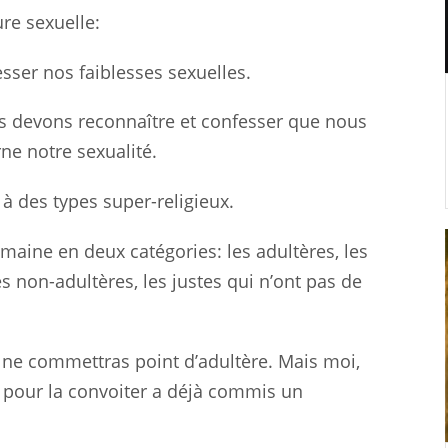
re sexuelle:
sser nos faiblesses sexuelles.
s devons reconnaître et confesser que nous
e notre sexualité.
 à des types super-religieux.
umaine en deux catégories: les adultères, les
 non-adultères, les justes qui n’ont pas de
Tu ne commettras point d’adultère. Mais moi,
pour la convoiter a déjà commis un