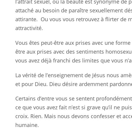
l’attrait sexuel, où la beauté est synonyme de 
attaché au besoin de paraître sexuellement dés
attirante.
Ou vous vous retrouvez à flirter de 
attractivité.
Vous êtes peut-être aux prises avec une forme
être aux prises avec des sentiments homosexuel
vous avez déjà franchi des limites que vous n’a
La vérité de l’enseignement de Jésus nous amè
et pour Dieu. Dieu désire ardemment pardonne
Certains d’entre vous se sentent profondémen
ce que vous avez fait n’est si grave qu’il ne pui
croix. Rien. Mais nous devons confesser et acce
humaine.