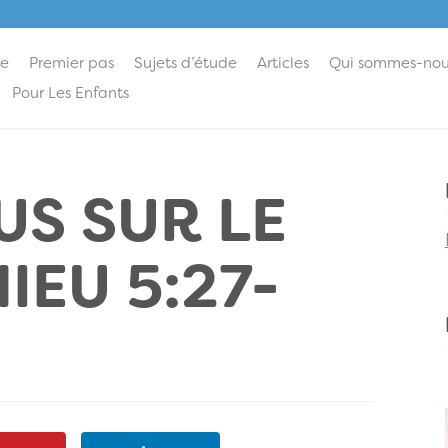
ie
Premier pas
Sujets d’étude
Articles
Qui sommes-nou
Pour Les Enfants
US SUR LE
IEU 5:27-