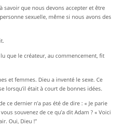
savoir que nous devons accepter et être
e personne sexuelle, même si nous avons des
t.
s lu que le créateur, au commencement, fit
es et femmes. Dieu a inventé le sexe. Ce
 lorsqu’il était à court de bonnes idées.
 ce dernier n’a pas été de dire : « Je parie
vous souvenez de ce qu’a dit Adam ? « Voici
r. Oui, Dieu !”