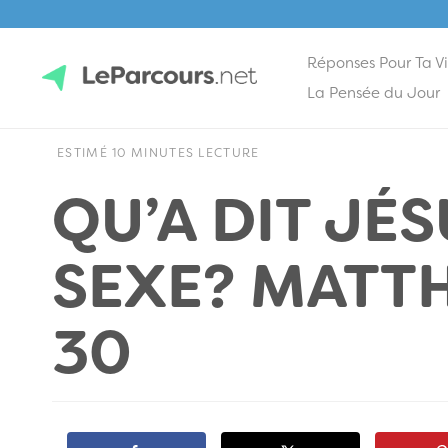
Réponses Pour Ta V
Skip
La Pensée du Jour
to
content
LeParcours.net
ESTIMÉ 10 MINUTES LECTURE
QU’A DIT JÉS
SEXE? MATTH
30