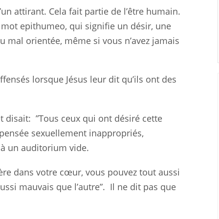
un attirant. Cela fait partie de l’être humain.
e mot epithumeo, qui signifie un désir, une
ou mal orientée, même si vous n’avez jamais
ffensés lorsque Jésus leur dit qu’ils ont des
 disait:
”Tous ceux qui ont désiré cette
pensée sexuellement inappropriés,
t à un auditorium vide.
tère dans votre cœur, vous pouvez tout aussi
ussi mauvais que l’autre”.
Il ne dit pas que