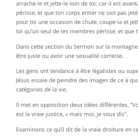
arrache-le et jette-le loin de toi; car il est a
périsse, et que ton corps entier ne soit pas jet
pour toi une occasion de chute, coupe-la et jett
toi qu’un seul de tes membres périsse, et que t
Dans cette section du Sermon sur la montagne, 
être juste ou avoir une sexualité correcte.
Les gens ont tendance à être légalistes ou superf
Jésus essaie de peindre des images de ce à quo
catégories de la vie.
Il met en opposition deux idées différentes, ”Vou
est la vraie justice, « mais moi, je vous dis”.
Examinons ce qu’il dit de la vraie droiture en c