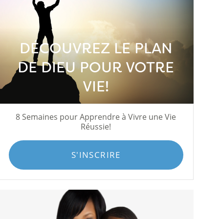
DÉCOUVREZ LE PLAN
DE DIEU POUR VOTRE
VIE!
8 Semaines pour Apprendre à Vivre une Vie
Réussie!
S'INSCRIRE