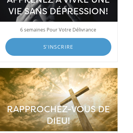
VIE SANS DÉPRESSION!
6 semaines Pour Votre Délivrance
S'INSCRIRE
RAPPROCHEZ-VOUS DE
DIEU!