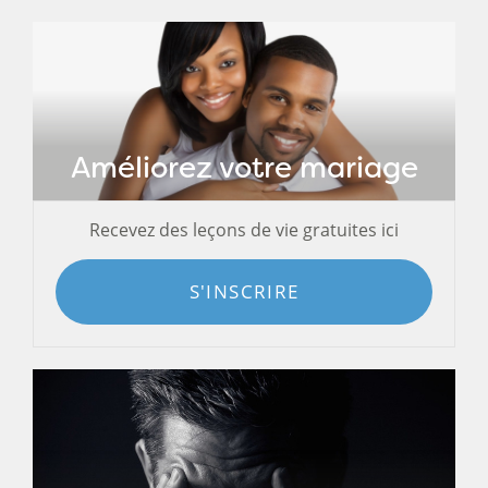
Améliorez votre mariage
Recevez des leçons de vie gratuites ici
S'INSCRIRE