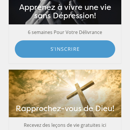
Apprenez à vivre une vie
sans Dépression!
6 semaines Pour Votre Délivrance
S'INSCRIRE
Rapprochez-vous de Dieu!
Recevez des leçons de vie gratuites ici