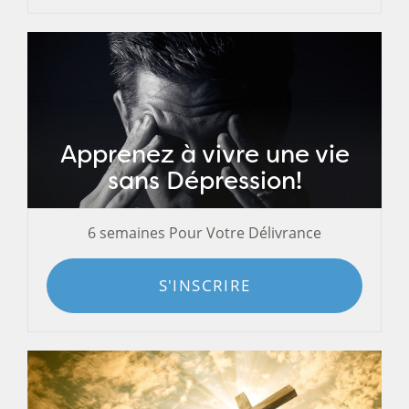
Apprenez à vivre une vie
sans Dépression!
6 semaines Pour Votre Délivrance
S'INSCRIRE