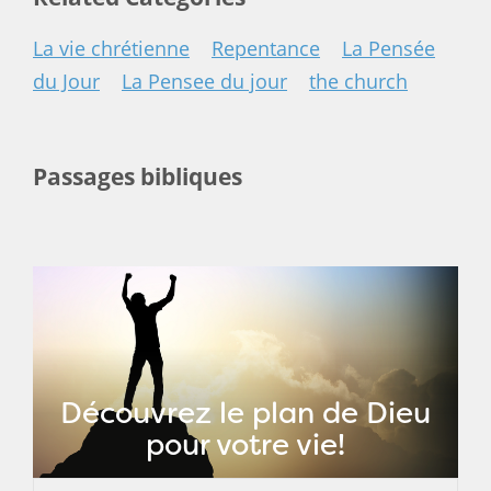
La vie chrétienne
Repentance
La Pensée
du Jour
La Pensee du jour
the church
Passages bibliques
Découvrez le plan de Dieu
pour votre vie!