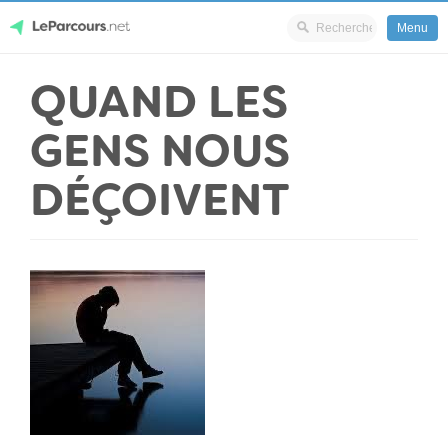
Menu
Skip
QUAND LES
LeParcours.net
to
content
GENS NOUS
DÉÇOIVENT