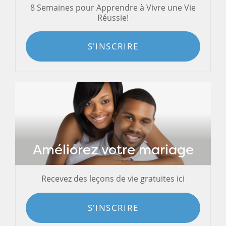
8 Semaines pour Apprendre à Vivre une Vie
Réussie!
S'INSCRIRE
Améliorez votre mariage
Recevez des leçons de vie gratuites ici
S'INSCRIRE