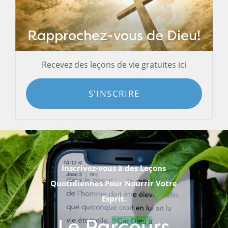
Rapprochez-vous de Dieu!
Recevez des leçons de vie gratuites ici
S'INSCRIRE
Inscrivez-vous à des Leçons
Quotidiennes Pour Nourrir Votre
Esprit.
Le Parcours