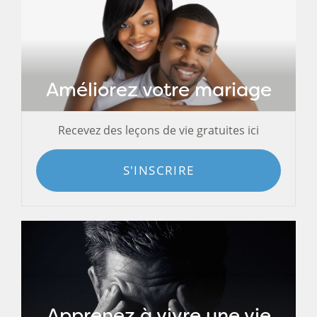
Améliorez votre mariage
Recevez des leçons de vie gratuites ici
S'INSCRIRE
Apprenez à vivre une vie