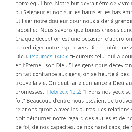
notre équilibre. Notre but devrait être de vivre
du Seigneur et non sur les hauts et les bas émo
utiliser notre douleur pour nous aider à grandi
rappelle: “Nous savons que toutes choses conc
Chaque déception est une occasion d’approfondi
de rediriger notre espoir vers Dieu plutôt que v
Dieu.
Psaumes 146:5
: “Heureux celui qui a pou
en l’Éternel, son Dieu.” Les gens nous décevr
on fait confiance aux gens, on se heurte à des 
trouve la vie. On peut faire confiance à Dieu auj
promesses.
Hébreux 12:2
: “Fixons nos yeux su
foi.” Beaucoup d’entre nous essaient de trouver
relations qu’on a avec les autres. Les relation
doit détourner notre regard des autres et de 
de foi, de nos capacités, de nos handicaps, de 