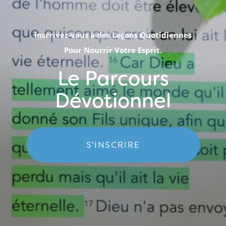
Inscrivez-vous à des Leçons Quotidiennes
Pour Nourrir Votre Esprit.
Le Parcours
Dévotionnel
S'INSCRIRE