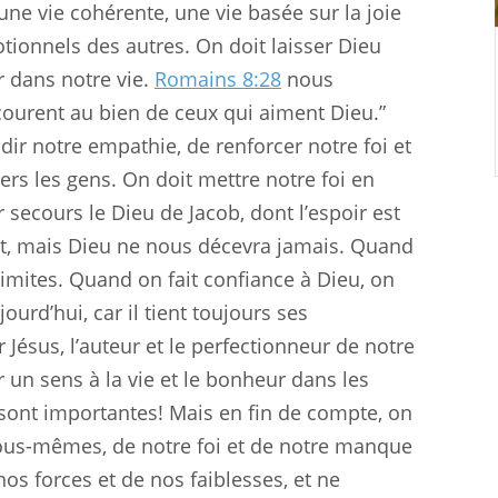
 une vie cohérente, une vie basée sur la joie
tionnels des autres. On doit laisser Dieu
r dans notre vie.
Romains 8:28
nous
ourent au bien de ceux qui aiment Dieu.”
r notre empathie, de renforcer notre foi et
ers les gens. On doit mettre notre foi en
r secours le Dieu de Jacob, dont l’espoir est
ont, mais Dieu ne nous décevra jamais. Quand
limites. Quand on fait confiance à Dieu, on
ourd’hui, car il tient toujours ses
r Jésus, l’auteur et le perfectionneur de notre
 un sens à la vie et le bonheur dans les
s sont importantes! Mais en fin de compte, on
nous-mêmes, de notre foi et de notre manque
nos forces et de nos faiblesses, et ne