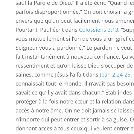
sauf la Parole de Dieu.” Il a été écrit: “Quand l
parfois disproportionnée.” On doit choisir la 
envers quelqu’un peut facilement nous amener 
Pourtant, Paul écrit dans
Colossiens 3:13
: “Sup
vous mutuellement si l’un de vous a un grief 
Seigneur vous a pardonné.” Le pardon ne veut 
fait instantanément à nouveau confiance. Ça ve
ressentiment et qu’on laisse Dieu s’occuper de l
saines, comme Jésus l’a fait dans
Jean 2:24-25
:
connaissait tout le monde. Il n’avait pas beso
savait ce qu’il y avait dans chacun.” Établir des
protéger à la fois notre cœur et la relation dan
accès à notre âme. On ne doit jamais se laisse
n’importe qui peut entrer et sortir à sa guise.
donnant accès à tous ceux qui veulent entrer et