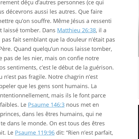
rement déçu d’autres personnes (ce qui
us décevrons aussi les autres. Que faire
ettre qu’on souffre. Même Jésus a ressenti
t laissé tomber. Dans
Matthieu 26:38
, il a
a pas fait semblant que la douleur n’était pas
 au Père. Quand quelqu’un nous laisse tomber,
 pas de les nier, mais on confie notre
os sentiments, c’est le début de la guérison.
 n’est pas fragile. Notre chagrin n’est
appeler que les gens sont humains. La
ntentionnellement, mais ils le font parce
 faibles. Le
Psaume 146:3
nous met en
 princes, dans les êtres humains, qui ne
aite dans le monde. On est tous des êtres
it. Le
Psaume 119:96
dit: “Rien n’est parfait,