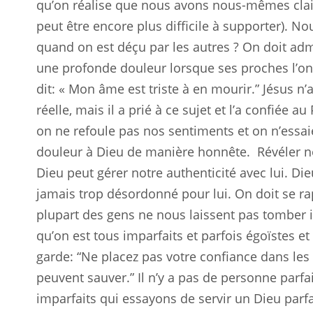
qu’on réalise que nous avons nous-mêmes clai
peut être encore plus difficile à supporter). No
quand on est déçu par les autres ? On doit adm
une profonde douleur lorsque ses proches l’on
dit: « Mon âme est triste à en mourir.” Jésus n’
réelle, mais il a prié à ce sujet et l’a confiée
on ne refoule pas nos sentiments et on n’essaie
douleur à Dieu de manière honnête.
Révéler n
Dieu peut gérer notre authenticité avec lui. Dieu
jamais trop désordonné pour lui. On doit se r
plupart des gens ne nous laissent pas tomber i
qu’on est tous imparfaits et parfois égoïstes et
garde: “Ne placez pas votre confiance dans les
peuvent sauver.” Il n’y a pas de personne parf
imparfaits qui essayons de servir un Dieu parfa