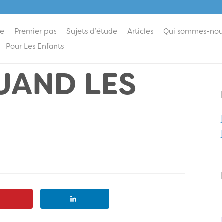
ie
Premier pas
Sujets d’étude
Articles
Qui sommes-nou
Pour Les Enfants
UAND LES