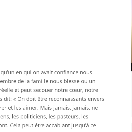
qu’un en qui on avait confiance nous
membre de la famille nous blesse ou un
 réelle et peut secouer notre cœur, notre
s dit: « On doit être reconnaissants envers
er et les aimer. Mais jamais, jamais, ne
ns, les politiciens, les pasteurs, les
nt. Cela peut être accablant jusqu’à ce