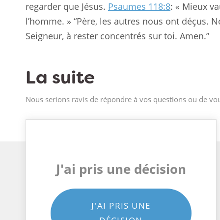
regarder que Jésus.
Psaumes 118:8
: « Mieux va
l’homme. » “Père, les autres nous ont déçus. N
Seigneur, à rester concentrés sur toi. Amen.”
La suite
Nous serions ravis de répondre à vos questions ou de vou
J'ai pris une décision
J'AI PRIS UNE