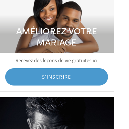
AMÉLIOREZ VOTRE
MARIAGE
Recevez des leçons de vie gratuites ici
S'INSCRIRE