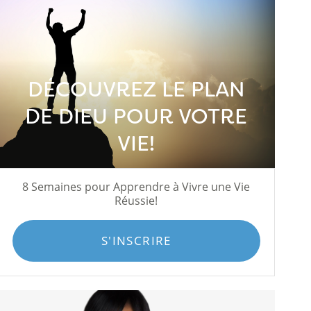
DÉCOUVREZ LE PLAN
DE DIEU POUR VOTRE
VIE!
8 Semaines pour Apprendre à Vivre une Vie
Réussie!
S'INSCRIRE