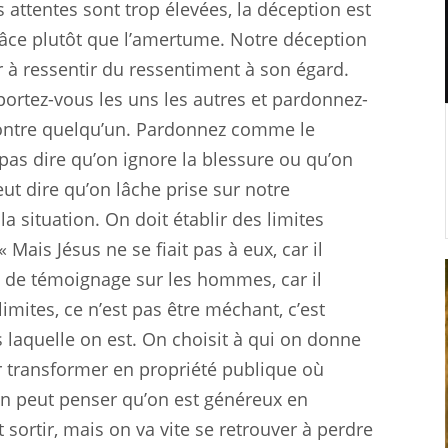
es attentes sont trop élevées, la déception est
grâce plutôt que l’amertume. Notre déception
à ressentir du ressentiment à son égard.
portez-vous les uns les autres et pardonnez-
contre quelqu’un. Pardonnez comme le
pas dire qu’on ignore la blessure ou qu’on
ut dire qu’on lâche prise sur notre
a situation. On doit établir des limites
 « Mais Jésus ne se fiait pas à eux, car il
in de témoignage sur les hommes, car il
 limites, ce n’est pas être méchant, c’est
s laquelle on est. On choisit à qui on donne
r transformer en propriété publique où
 On peut penser qu’on est généreux en
 sortir, mais on va vite se retrouver à perdre