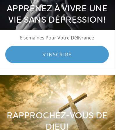
APPRENEZ À VIVRE UNE
VIE SANS DÉPRESSION!
6 semaines Pour Votre Délivrance
S'INSCRIRE
RAPPROCHEZ-VOUS DE
DIEU!