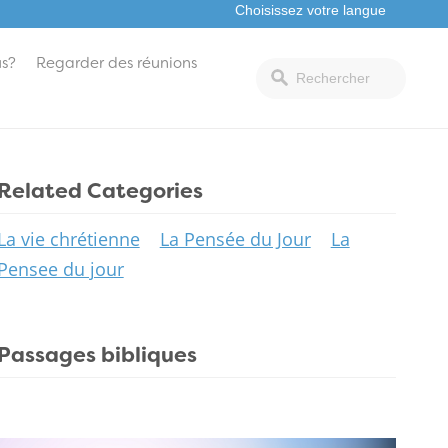
s?
Regarder des réunions
Related Categories
La vie chrétienne
La Pensée du Jour
La
Pensee du jour
Passages bibliques