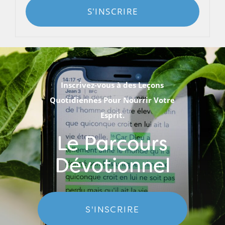
S'INSCRIRE
Inscrivez-vous à des Leçons
Quotidiennes Pour Nourrir Votre
Esprit.
Le Parcours
Dévotionnel
S'INSCRIRE