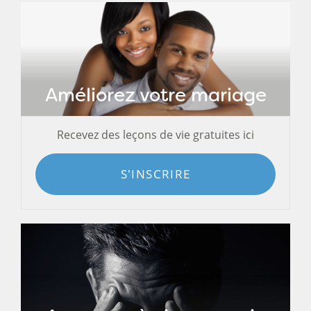
Améliorez votre mariage
Recevez des leçons de vie gratuites ici
S'INSCRIRE