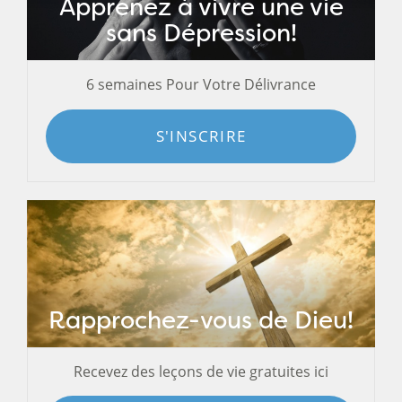
Apprenez à vivre une vie
sans Dépression!
6 semaines Pour Votre Délivrance
S'INSCRIRE
Rapprochez-vous de Dieu!
Recevez des leçons de vie gratuites ici