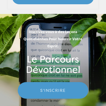
Inscrivez-vous à des Leçons
Quotidiennes Pour Nourrir Votre
Esprit.
Le Parcours
Dévotionnel
S'INSCRIRE