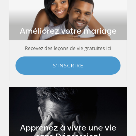
Améliorez votre mariage
Recevez des leçons de vie gratuites ici
S'INSCRIRE
Apprenez à vivre une vie