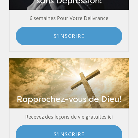
sans Dépression!
6 semaines Pour Votre Délivrance
S'INSCRIRE
Rapprochez-vous de Dieu!
Recevez des leçons de vie gratuites ici
S'INSCRIRE