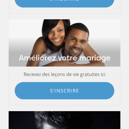
Améliorez votre mariage
Recevez des leçons de vie gratuites ici
S'INSCRIRE