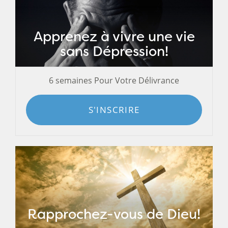
Apprenez à vivre une vie
sans Dépression!
6 semaines Pour Votre Délivrance
S'INSCRIRE
Rapprochez-vous de Dieu!