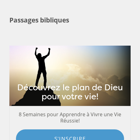
Passages bibliques
Découvrez le plan de Dieu
pour votre vie!
8 Semaines pour Apprendre à Vivre une Vie
Réussie!
S'INSCRIRE