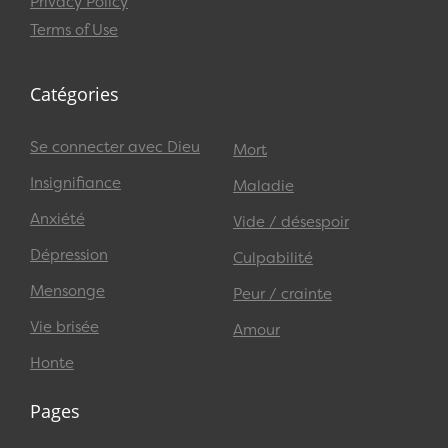
Privacy Policy
Terms of Use
Catégories
Se connecter avec Dieu
Mort
Insignifiance
Maladie
Anxiété
Vide / désespoir
Dépression
Culpabilité
Mensonge
Peur / crainte
Vie brisée
Amour
Honte
Pages