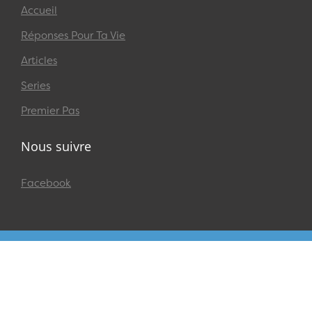
Accueil
Réponses Pour Ta Vie
Articles
Series
Premier Pas
Nous suivre
Facebook