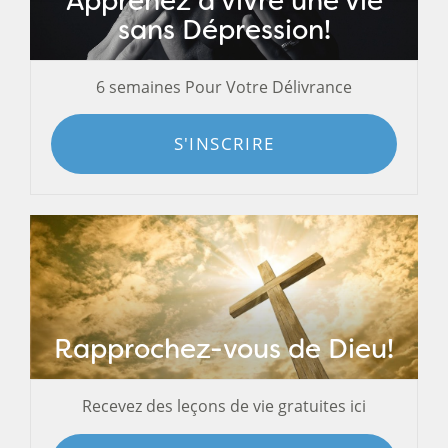
Apprenez à vivre une vie
sans Dépression!
6 semaines Pour Votre Délivrance
S'INSCRIRE
Rapprochez-vous de Dieu!
Recevez des leçons de vie gratuites ici