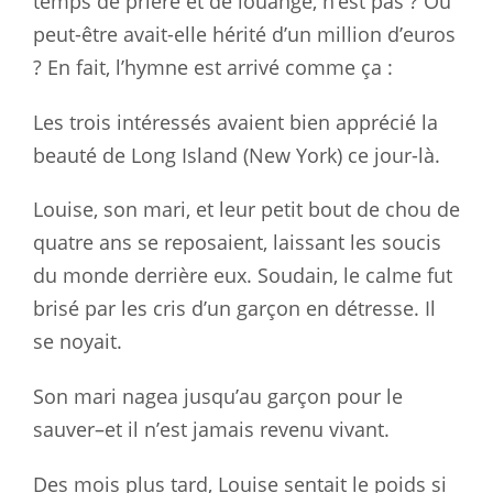
temps de prière et de louange, n’est pas ? Ou
peut-être avait-elle hérité d’un million d’euros
? En fait, l’hymne est arrivé comme ça :
Les trois intéressés avaient bien apprécié la
beauté de Long Island (New York) ce jour-là.
Louise, son mari, et leur petit bout de chou de
quatre ans se reposaient, laissant les soucis
du monde derrière eux. Soudain, le calme fut
brisé par les cris d’un garçon en détresse. Il
se noyait.
Son mari nagea jusqu’au garçon pour le
sauver–et il n’est jamais revenu vivant.
Des mois plus tard, Louise sentait le poids si