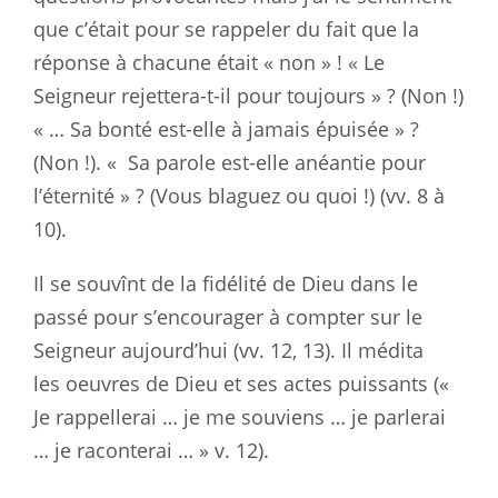
que c’était pour se rappeler du fait que la
réponse à chacune était « non » ! « Le
Seigneur rejettera-t-il pour toujours » ? (Non !)
« … Sa bonté est-elle à jamais épuisée » ?
(Non !). « Sa parole est-elle anéantie pour
l’éternité » ? (Vous blaguez ou quoi !) (vv. 8 à
10).
Il se souvînt de la fidélité de Dieu dans le
passé pour s’encourager à compter sur le
Seigneur aujourd’hui (vv. 12, 13). Il médita
les oeuvres de Dieu et ses actes puissants («
Je rappellerai … je me souviens … je parlerai
… je raconterai … » v. 12).