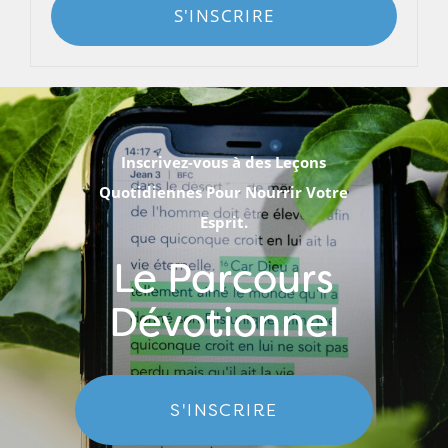
S'INSCRIRE
Inscrivez-vous à des Leçons
Quotidiennes Pour Nourrir Votre
Esprit.
Le Parcours
Dévotionnel
S'INSCRIRE