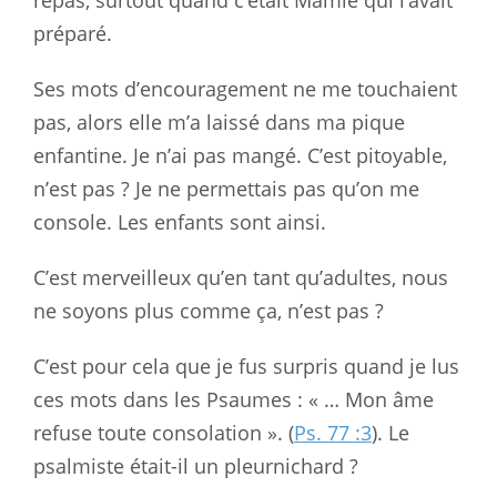
repas, surtout quand c’était Mamie qui l’avait
préparé.
Ses mots d’encouragement ne me touchaient
pas, alors elle m’a laissé dans ma pique
enfantine. Je n’ai pas mangé. C’est pitoyable,
n’est pas ? Je ne permettais pas qu’on me
console. Les enfants sont ainsi.
C’est merveilleux qu’en tant qu’adultes, nous
ne soyons plus comme ça, n’est pas ?
C’est pour cela que je fus surpris quand je lus
ces mots dans les Psaumes : « … Mon âme
refuse toute consolation ». (
Ps. 77 :3
). Le
psalmiste était-il un pleurnichard ?