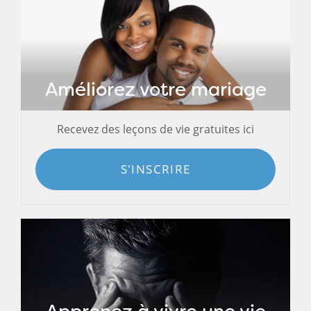
Améliorez votre mariage
Recevez des leçons de vie gratuites ici
S'INSCRIRE