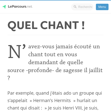
Menu
Skip
QUEL CHANT !
LeParcours.net
to
content
N’
avez-vous jamais écouté un
chant tout en vous
demandant de quelle
source -profonde- de sagesse il jaillit
?
Par exemple, quand j’étais ado un groupe qui
s’appelait » Herman’s Hermits » hurlait un
chant qui disait : » Je suis Henri VIII, je suis,