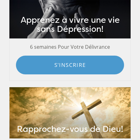
Apprenez à vivre une vie
sans Dépression!
6 semaines Pour Votre Délivrance
S'INSCRIRE
Rapprochez-vous de Dieu!