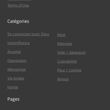
Terms of Use
Catégories
Se connecter avec Dieu
Mort
Insignifiance
Maladie
Anxiété
Vide / désespoir
Dépression
Culpabilité
Mensonge
Peur / crainte
Vie brisée
Amour
Honte
Pages