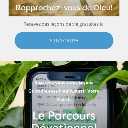
Rapprochez-vous de Dieu!
Recevez des leçons de vie gratuites ici
S'INSCRIRE
Inscrivez-vous à des Leçons
Quotidiennes Pour Nourrir Votre
Esprit.
Le Parcours