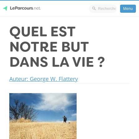
Menu
Skip
QUEL EST
LeParcours.net
to
content
NOTRE BUT
DANS LA VIE ?
Auteur: George W. Flattery