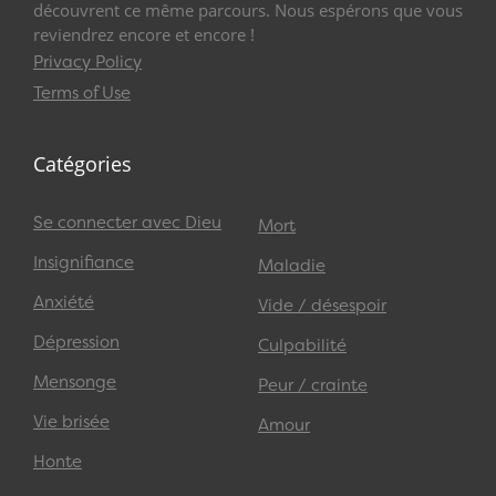
découvrent ce même parcours. Nous espérons que vous
reviendrez encore et encore !
Privacy Policy
Terms of Use
Catégories
Se connecter avec Dieu
Mort
Insignifiance
Maladie
Anxiété
Vide / désespoir
Dépression
Culpabilité
Mensonge
Peur / crainte
Vie brisée
Amour
Honte