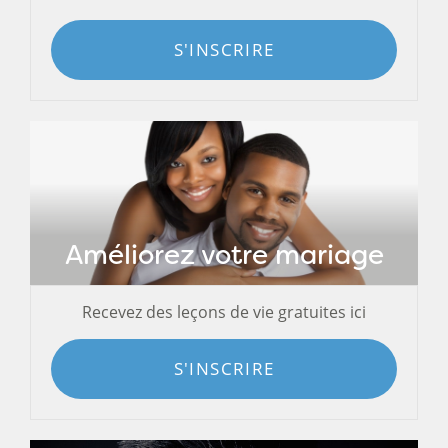
S'INSCRIRE
Améliorez votre mariage
Recevez des leçons de vie gratuites ici
S'INSCRIRE