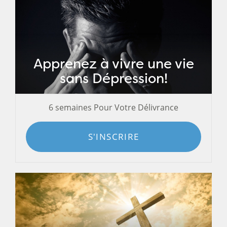
Apprenez à vivre une vie
sans Dépression!
6 semaines Pour Votre Délivrance
S'INSCRIRE