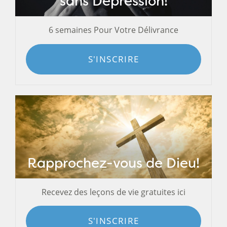
sans Dépression!
6 semaines Pour Votre Délivrance
S'INSCRIRE
Rapprochez-vous de Dieu!
Recevez des leçons de vie gratuites ici
S'INSCRIRE