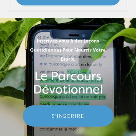
Inscrivez-vous à des Leçons
Quotidiennes Pour Nourrir Votre
Esprit.
Le Parcours
Dévotionnel
S'INSCRIRE