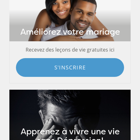
Améliorez votre mariage
Recevez des leçons de vie gratuites ici
S'INSCRIRE
Apprenez à vivre une vie