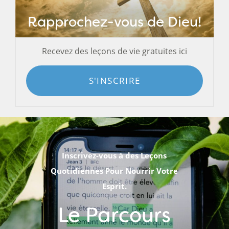
Rapprochez-vous de Dieu!
Recevez des leçons de vie gratuites ici
S'INSCRIRE
Inscrivez-vous à des Leçons
Quotidiennes Pour Nourrir Votre
Esprit.
Le Parcours