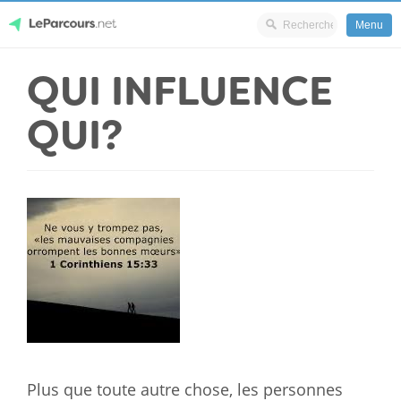
Menu
Skip
QUI INFLUENCE
LeParcours.net
to
content
QUI?
Plus que toute autre chose, les personnes