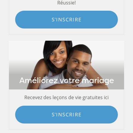
Réussie!
S'INSCRIRE
Améliorez votre mariage
Recevez des leçons de vie gratuites ici
S'INSCRIRE