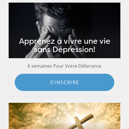
Apprenez à vivre une vie
sans Dépression!
6 semaines Pour Votre Délivrance
S'INSCRIRE