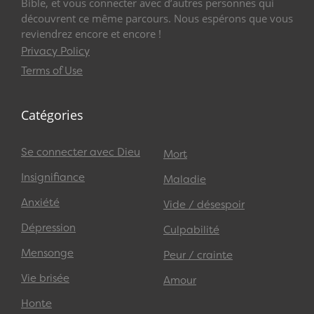
Bible, et vous connecter avec d’autres personnes qui
découvrent ce même parcours. Nous espérons que vous
reviendrez encore et encore !
Privacy Policy
Terms of Use
Catégories
Se connecter avec Dieu
Mort
Insignifiance
Maladie
Anxiété
Vide / désespoir
Dépression
Culpabilité
Mensonge
Peur / crainte
Vie brisée
Amour
Honte