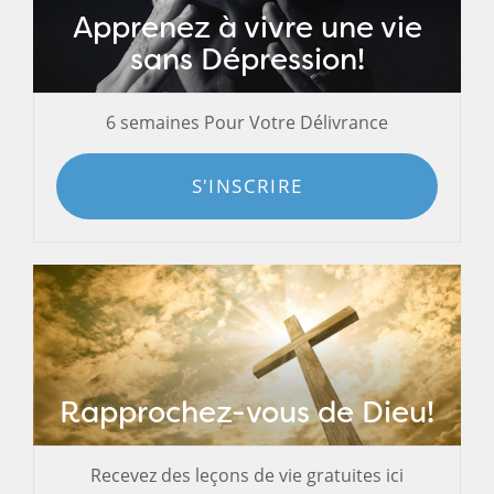
Apprenez à vivre une vie
sans Dépression!
6 semaines Pour Votre Délivrance
S'INSCRIRE
Rapprochez-vous de Dieu!
Recevez des leçons de vie gratuites ici