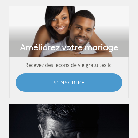
Améliorez votre mariage
Recevez des leçons de vie gratuites ici
S'INSCRIRE