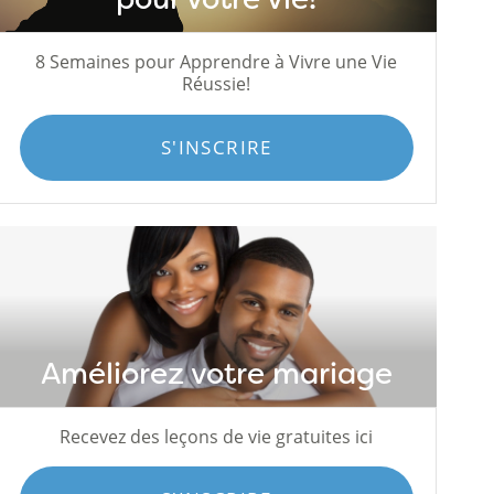
8 Semaines pour Apprendre à Vivre une Vie
Réussie!
S'INSCRIRE
Améliorez votre mariage
Recevez des leçons de vie gratuites ici