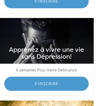
S'INSCRIRE
Apprenez à vivre une vie
sans Dépression!
6 semaines Pour Votre Délivrance
S'INSCRIRE