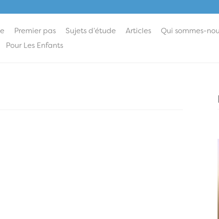
ie
Premier pas
Sujets d’étude
Articles
Qui sommes-nou
Pour Les Enfants