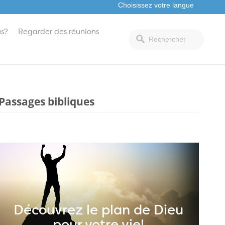
s?
Regarder des réunions
Passages bibliques
Découvrez le plan de Dieu
pour votre vie!