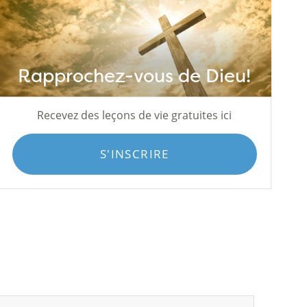
Rapprochez-vous de Dieu!
Recevez des leçons de vie gratuites ici
S'INSCRIRE