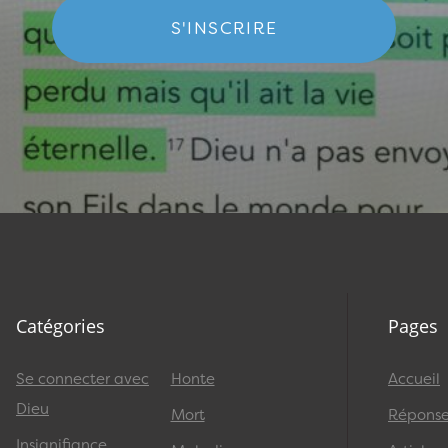
S'INSCRIRE
Catégories
Pages
Se connecter avec
Honte
Accueil
Dieu
Mort
Réponses
Insignifiance