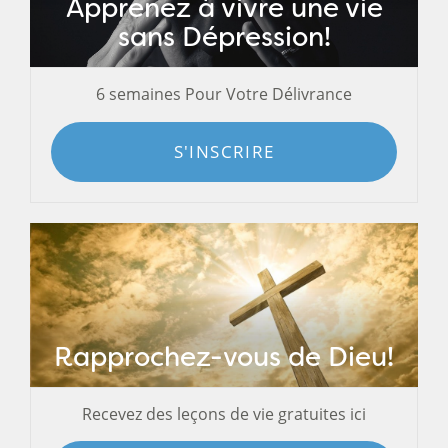
Apprenez à vivre une vie
sans Dépression!
6 semaines Pour Votre Délivrance
S'INSCRIRE
Rapprochez-vous de Dieu!
Recevez des leçons de vie gratuites ici