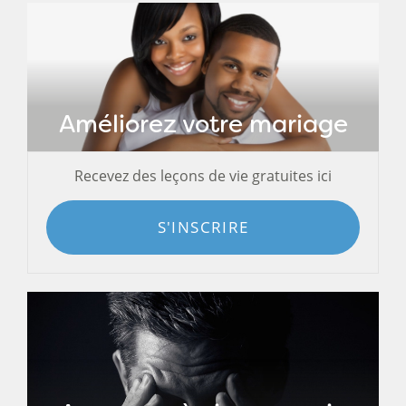
Améliorez votre mariage
Recevez des leçons de vie gratuites ici
S'INSCRIRE