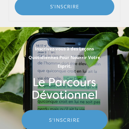
S'INSCRIRE
Inscrivez-vous à des Leçons
Quotidiennes Pour Nourrir Votre
Esprit.
Le Parcours
Dévotionnel
S'INSCRIRE