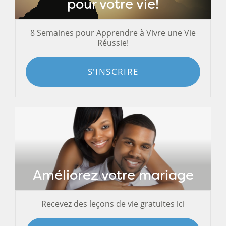
pour votre vie!
8 Semaines pour Apprendre à Vivre une Vie
Réussie!
S'INSCRIRE
Améliorez votre mariage
Recevez des leçons de vie gratuites ici