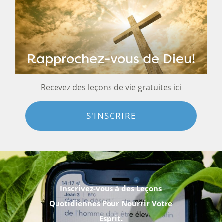
Rapprochez-vous de Dieu!
Recevez des leçons de vie gratuites ici
S'INSCRIRE
Inscrivez-vous à des Leçons
Quotidiennes Pour Nourrir Votre
Esprit.